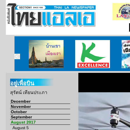
ไทยแห่ง
บ้านเขา เมืองเรา
ศูนย์วิจัยกสิกรไทย
เรียนร
อร์เนีย
อยู่เพื่อบิน
สุรัตน์ เทียนประภา
December
November
October
September
August 2017
August 5