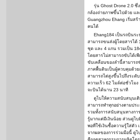
รุ่น Ghost Drone 2.0 ซึ
กล้องถ่ายภาพขึ้นไปด้วย และไ
Guangzhou Ehang เริ่มสร้าง
คนได้
Ehang184 เป็นรถบินระบ
สามารถขนส่งผู้โดยสารได้ 1
ชุด และ 4 แกน รวมเป็น 184
โดยสารไม่สามารถขับได้เพี
ขับเคลื่อนของลำนี้สามารถขั
ภาคพื้นดินเป็นผู้ควบคุมด้วย
สามารถไต่สูงขึ้นไปถึงระดับ 
ความเร็ว 62 ไมล์ต่อชั่วโมง
จะบินได้นาน 23 นาที
ดูไบให้ความสนับสนุนเติ
สามารถทำทุกอย่างตามประสงค
รวมทั้งการสนับสนุนทางกา
รู้มากแต่มีเงินน้อย ส่วนดูไ
พอที่ใช้เงินซื้อความรู้ใส่ตัว
จากผลของการร่วมมือนี้ ดูไบ
คืออุตสาหกรรมการผลิตโดร