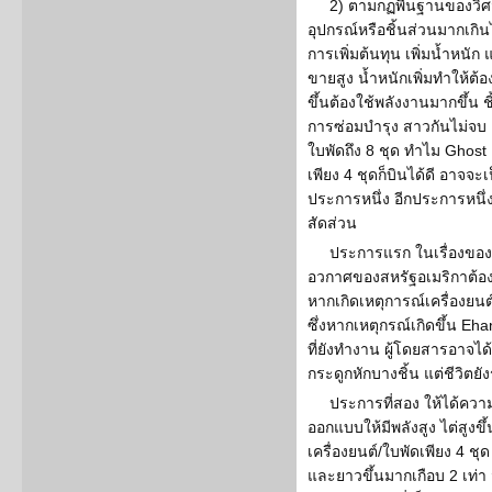
2) ตามกฏพื้นฐานของวิศ
อุปกรณ์หรือชิ้นส่วนมากเกิน
การเพิ่มต้นทุน เพิ่มน้ำหนัก
ขายสูง น้ำหนักเพิ่มทำให้ต้อ
ขึ้นต้องใช้พลังงานมากขึ้น 
การซ่อมบำรุง สาวกันไม่จบ 
ใบพัดถึง 8 ชุด ทำไม Ghost D
เพียง 4 ชุดก็บินได้ดี อาจจ
ประการหนึ่ง อีกประการหนึ่
สัดส่วน
ประการแรก ในเรื่องของค
อวกาศของสหรัฐอเมริกาต้อง
หากเกิดเหตุการณ์เครื่องยนต
ซึ่งหากเหตุกรณ์เกิดขึ้น Eha
ที่ยังทำงาน ผู้โดยสารอาจ
กระดูกหักบางชิ้น แต่ชีวิตยั
ประการที่สอง ให้ได้ควา
ออกแบบให้มีพลังสูง ไต่สูงขึ
เครื่องยนต์/ใบพัดเพียง 4 ชุด
และยาวขึ้นมากเกือบ 2 เท่า