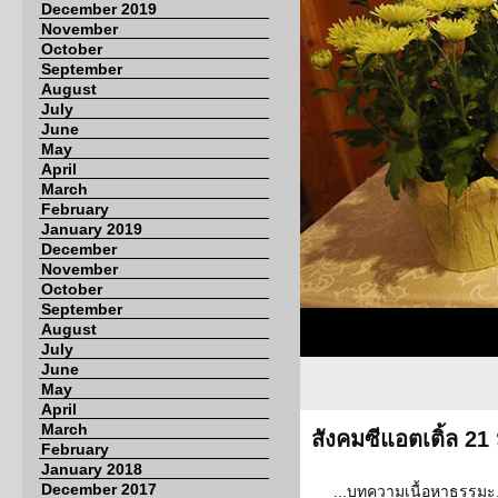
December 2019
November
October
September
August
July
June
May
April
March
February
January 2019
December
November
October
September
August
July
June
May
April
March
สังคมซีแอตเติ้ล 21
February
January 2018
December 2017
...บทความเนื้อหาธรรมะ.