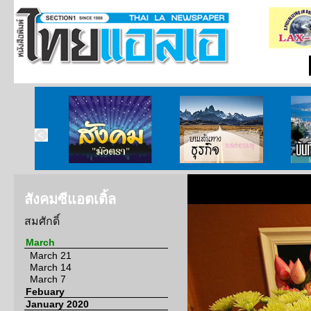
ากกงสุล
สังคมมังตรา
บนเส้นทางธุรกิจ
บั
สังคมซีแอตเติ้ล
สมศักดิ์
March
March 21
March 14
March 7
Febuary
January 2020