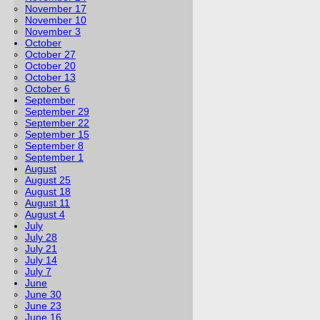
November 17
November 10
November 3
October
October 27
October 20
October 13
October 6
September
September 29
September 22
September 15
September 8
September 1
August
August 25
August 18
August 11
August 4
July
July 28
July 21
July 14
July 7
June
June 30
June 23
June 16