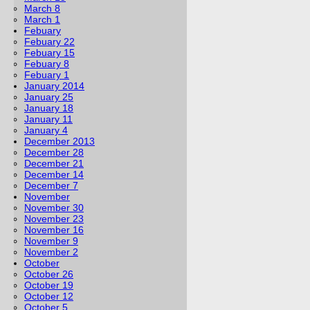
March 8
March 1
Febuary
Febuary 22
Febuary 15
Febuary 8
Febuary 1
January 2014
January 25
January 18
January 11
January 4
December 2013
December 28
December 21
December 14
December 7
November
November 30
November 23
November 16
November 9
November 2
October
October 26
October 19
October 12
October 5