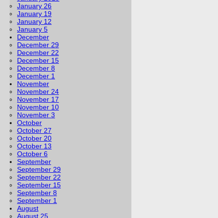
January 26
January 19
January 12
January 5
December
December 29
December 22
December 15
December 8
December 1
November
November 24
November 17
November 10
November 3
October
October 27
October 20
October 13
October 6
September
September 29
September 22
September 15
September 8
September 1
August
August 25