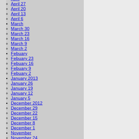
April 27
April 20
April 13
April 6
March
March 30
March 23
March 16
March 9
March 2
Febuary
Febuary 23
Febuary 16
Febuary 9
Febuary 2
January 2013
January 26
January 19
January 12
January 5
December 2012
December 29
December 22
December 15
December 8
December 1
November
November 24