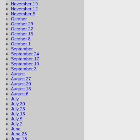
November 19
November 12
November 5
October
October 29
October 22
October 15
October 8
October 1
September
September 24
September 17
September 10
September 3
August
August 27
August 20
August 13
August 6
July
July 30
July 23
July 16
July 9
July 2
June
June 25
June 18