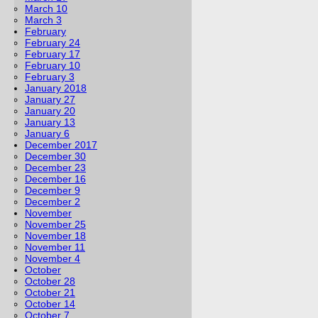
March 10
March 3
February
February 24
February 17
February 10
February 3
January 2018
January 27
January 20
January 13
January 6
December 2017
December 30
December 23
December 16
December 9
December 2
November
November 25
November 18
November 11
November 4
October
October 28
October 21
October 14
October 7