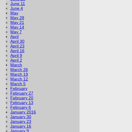
June 11
June 4
May
May 28
May 21
May 14
May 7
April
April 30
April 23
April 16
April 9
April 2
March
March 26
March 19
March 12
March 5
February
February 27
February 20
February 13
February 6
January 2016
January 30
January 23
January 16
January 9