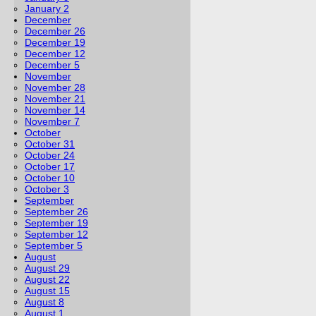
January 2
December
December 26
December 19
December 12
December 5
November
November 28
November 21
November 14
November 7
October
October 31
October 24
October 17
October 10
October 3
September
September 26
September 19
September 12
September 5
August
August 29
August 22
August 15
August 8
August 1