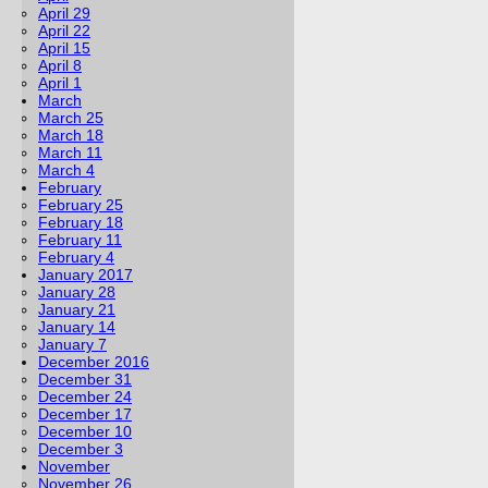
April 29
April 22
April 15
April 8
April 1
March
March 25
March 18
March 11
March 4
February
February 25
February 18
February 11
February 4
January 2017
January 28
January 21
January 14
January 7
December 2016
December 31
December 24
December 17
December 10
December 3
November
November 26