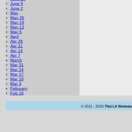
June 9
June 2
May
May 26
May 19
May 12
May 5
April
Apr 28
Apr 21
Apr 14
Apr 7
March
Mar 31
Mar 24
Mar 17
Mar 10
Mar 3
February
Feb 18
© 2011 - 2026
Thai LA Newspa