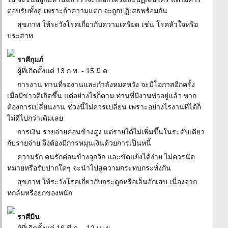
ตอบรับทั้งคู่ เพราะถ้าความแตก จะถูกปฏิเสธพร้อมกัน
สุขภาพ ให้ระวังโรคเกี่ยวกับความเครียด เช่น โรคหัวใจหรือ
ประสาท
ราศีกุมภ์
ผู้ที่เกิดตั้งแต่ 13 ก.พ. - 15 มี.ค.
การงาน ท่านที่รองานและกำลังหมดหวัง จะมีโอกาสอีกครั้ง
เมื่อมีข่าวดีเกิดขึ้น แต่อย่างไรก็ตาม ท่านที่มีงานทำอยู่แล้ว หาก
ต้องการเปลี่ยนงาน ช่วงนี้ไม่ควรเปลี่ยน เพราะอย่างไรงานที่ได้ก็
ไม่ดีไปกว่าเดิมเลย
การเงิน รายจ่ายค่อนข้างสูง แต่รายได้ไม่เพิ่มขึ้นในระดับเดียว
กับรายจ่าย จึงต้องมีการหมุนเงินด้วยการเป็นหนี้
ความรัก คนรักค่อนข้างจุกจิก และขัดแย้งได้ง่าย ไม่ควรนัด
หมายหรือรับปากใดๆ จะนำไปสู่ความกระทบกระทั่งกัน
สุขภาพ ให้ระวังโรคเกี่ยวกับกระดูกหรือเอ็นอักเสบ เนื่องจาก
หกล้มหรือยกของหนัก
ราศีมีน