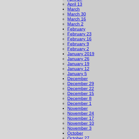
April 13
March
March 30
March 16
March 2
February
February 23
February 16
February 9
February 2
January 2019
January 26
January 19
January 12
January 5
December
December 29
December 22
December 15
December 8
December 1
November
November 24
November 17
November 10
November 3
October
October 27