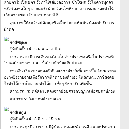
สายตาไม่เป็นมิตร จึงทำให้เสี่ยงต่อการเข้าใจผิด จึงไม่ควรพูดจา
หรือร้องขอใดๆ จากคนรักด้วยเงื่อนไขที่ยากแก่การตกลงจะทำให้
เกิดความขัดแย้ง และแตกหักได้
สุขภาพ ให้ระวังอุบัติเหตุหรือเจ็บป่วยกะทันหัน ต้องเข้ารับการ
ผ่าตัด
ราศีพฤษภ
ผู้ที่เกิดตั้งแต่ 15 พ.ค. - 14 มิ.ย.
การงาน จะมีการเดินทางไกลไปต่างประเทศหรือในประเทศที่
ไม่เคยไปมาก่อน และเมื่อไปแล้วมีผลดีแน่นอน
การเงิน เงินทองคล่องตัวดี แต่รายจ่ายก็เพิ่มมากขึ้น โดยเฉพาะ
อย่างยิ่งรายจ่ายเพื่อรักษาหน้าตาของตัวเอง ในลักษณะภาษีสังคม
จึงทำให้การเก็บออม ทำได้ยาก ทั้งๆ ที่รายรับเพิ่มขึ้น
ความรัก เริ่มคลี่คลายหลังจากมีอุปสรรคปัญหาเมื่อสัปดาห์ก่อน
สุขภาพ ระวังปวดหลังปวดเอว
ราศีเมถุน
ผู้ที่เกิดตั้งแต่ 15 มิ.ย. - 15 ก.ค.
การงาน ธุรกิจการงานมีผู้ร่วมงานคอยช่วยเหลือ และประสาน