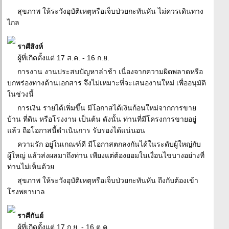
สุขภาพ ให้ระวังอุบัติเหตุหรือเจ็บป่วยกะทันหัน ไม่ควรเดินทาง
ไกล
ราศีสิงห์
ผู้ที่เกิดตั้งแต่ 17 ส.ค. - 16 ก.ย.
การงาน งานประสบปัญหาล่าช้า เนื่องจากความผิดพลาดหรือ
บกพร่องทางด้านเอกสาร จึงไม่เหมาะที่จะเสนองานใหม่ เพื่ออนุมัติ
ในช่วงนี้
การเงิน รายได้เพิ่มขึ้น มีโอกาสได้เงินก้อนใหม่จากการขาย
บ้าน ที่ดิน หรือโรงงาน เป็นต้น ดังนั้น ท่านที่มีโครงการขายอยู่
แล้ว ถือโอกาสนี้ดำเนินการ รับรองได้แน่นอน
ความรัก อยู่ในเกณฑ์ดี มีโอกาสตกลงกันได้ในระดับผู้ใหญ่กับ
ผู้ใหญ่ แล้วส่งผลมาถึงท่าน เพียงแต่ต้องยอมในเงื่อนไขบางอย่างที่
ท่านไม่เห็นด้วย
สุขภาพ ให้ระวังอุบัติเหตุหรือเจ็บป่วยกะทันหัน ถึงกับต้องเข้า
โรงพยาบาล
ราศีกันย์
ผู้ที่เกิดตั้งแต่ 17 ก.ย. - 16 ต.ค.