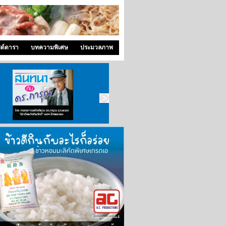
ซด์ดารา
บทความพิเศษ
ประมวลภาพ