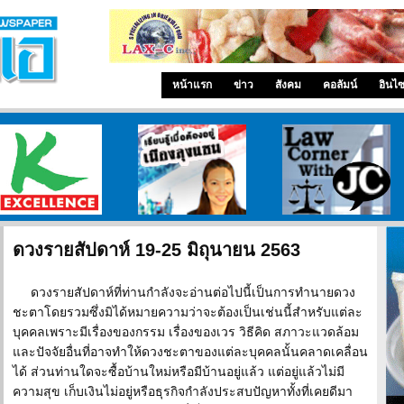
หน้าแรก
ข่าว
สังคม
คอลัมน์
อินไ
ดวงรายสัปดาห์ 19-25 มิถุนายน 2563
ดวงรายสัปดาห์ที่ท่านกำลังจะอ่านต่อไปนี้เป็นการทำนายดวง
ชะตาโดยรวมซึ่งมิได้หมายความว่าจะต้องเป็นเช่นนี้สำหรับแต่ละ
บุคคลเพราะมีเรื่องของกรรม เรื่องของเวร วิธีคิด สภาวะแวดล้อม
และปัจจัยอื่นที่อาจทำให้ดวงชะตาของแต่ละบุคคลนั้นคลาดเคลื่อน
ได้ ส่วนท่านใดจะซื้อบ้านใหม่หรือมีบ้านอยู่แล้ว แต่อยู่แล้วไม่มี
ความสุข เก็บเงินไม่อยู่หรือธุรกิจกำลังประสบปัญหาทั้งที่เคยดีมา