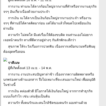
ผู้ที่เกิดตั้งแต่ 16 มี.ค. - 12 เม.ย.
การงาน ท่านจะได้ลาภก้อนใหญ่จากงานที่ทำหรือจากงานธุรกิจ
จรๆ อันเกี่ยวเนื่องด้วยงานประจำ
การเงิน จะได้ลาภเป็นเงินก้อนใหญ่จากงานประจำ หรืองาน
จรๆ ที่ท่านมิได้คาดคิดมาก่อน แต่ได้มาแล้วก็หมดไปเหมือนเงิน
ผ่านมือ
ความรัก ไม่สดใส มีแต่เรื่องให้ต้องขบคิด จนท่านเองไม่อยาก
เจอหน้าคนรัก ทางที่ดีควรอยู่ห่างๆ กันสักพักจะดีกว่า
สุขภาพ ให้ระวังเรื่องการปวดฟัน เนื่องจากเหงือกบวมหรือฟันผุ
ต้องอุดหรือถอน
ราศีเมษ
ผู้ที่เกิดตั้งแต่ 13 เม.ย. - 14 พ.ค.
การงาน งานประสบปัญหาล่าช้า เนื่องจากความผิดพลาดหรือ
บกพร่องทางด้านเอกสาร จึงไม่เหมาะที่จะเสนองานใหม่ เพื่ออนุมัติ
ในช่วงนี้
การเงิน คล่องตัวดี มีโอกาสได้เงินก้อนใหญ่ จากการทำธุรกิจ
แบบเก็งกำไร เช่น เล่นหุ้นเป็นต้น
ความรัก ทั้งคนรักและคนใกล้ชิดของคนรัก มองท่านด้วย