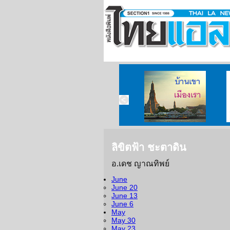
ลิขิตฟ้า ชะตาดิน
อ.เดช ญาณทิพย์
June
June 20
June 13
June 6
May
May 30
May 23