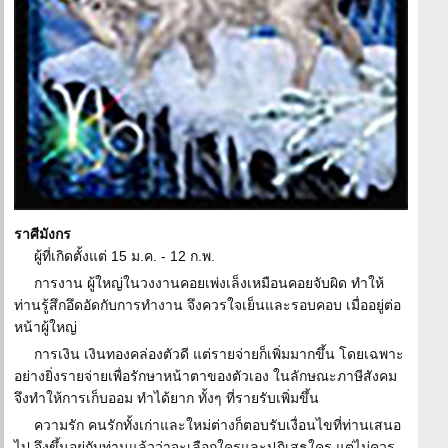
ราศีมังกร
ผู้ที่เกิดตั้งแต่ 15 ม.ค. - 12 ก.พ.
การงาน ผู้ใหญ่ในวงงานคอยเพ่งเล็งเหมือนคอยจับผิด ทำให้
ท่านรู้สึกอึดอัดกับการทำงาน จึงควรใจเย็นและรอบคอบ เมื่ออยู่ต่อ
หน้าผู้ใหญ่
การเงิน เงินทองคล่องตัวดี แต่รายจ่ายก็เพิ่มมากขึ้น โดยเฉพาะ
อย่างยิ่งรายจ่ายเพื่อรักษาหน้าตาของตัวเอง ในลักษณะภาษีสังคม
จึงทำให้การเก็บออม ทำได้ยาก ทั้งๆ ที่รายรับเพิ่มขึ้น
ความรัก คนรักทั้งเก่าและใหม่ต่างก็ตอบรับเงื่อนไขที่ท่านเสนอ
ไป จึงขึ้นอยู่กับท่านแล้วว่าจะเลือกใครและปฏิเสธใคร แต่ไม่ควร