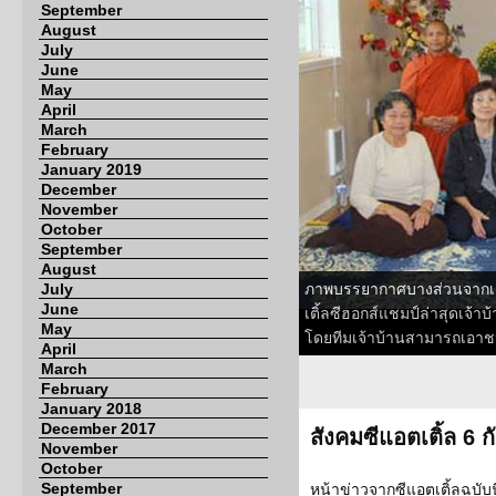
September
August
July
June
May
April
March
February
January 2019
December
November
October
September
August
July
ภาพบรรยากาศบางส่วนจากเกมเ
June
เติ้ลซีฮอกส์แชมป์ล่าสุดเจ้าบ้
May
โดยทีมเจ้าบ้านสามารถเอาช
April
March
February
January 2018
December 2017
สังคมซีแอตเติ้ล 6 
November
October
September
หน้าข่าวจากซีแอตเติ้ลฉบับน