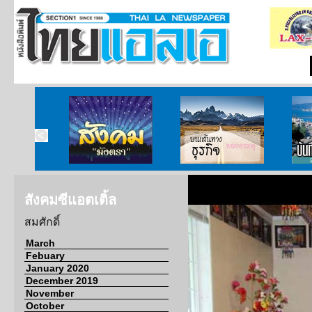
ากกงสุล
สังคมมังตรา
บนเส้นทางธุรกิจ
บั
สังคมซีแอตเติ้ล
สมศักดิ์
March
Febuary
January 2020
December 2019
November
October