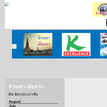
บ้านเขา เมืองเรา
ศูนย์วิจัยกสิกรไทย
เรียนร
บ้านเขา เมืองเรา
คิด ฉัตรประภาชัย
August
July