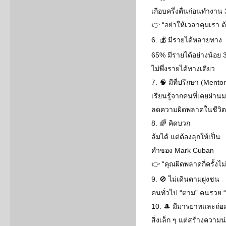
เกือบครึ่งตื่นก่อนทำงาน 
👉 “อย่าให้เวลาคุมเรา ต
6. 💰 มีรายได้หลายทาง
65% มีรายได้อย่างน้อย 
ไม่พึ่งรายได้ทางเดียว
7. 🧠 มีที่ปรึกษา (Mentor
เรียนรู้จากคนที่เคยผ่าน
ลดความผิดพลาดในชีวิต
8. 🌈 คิดบวก
ล้มได้ แต่ต้องลุกให้เป็น
คำของ Mark Cuban
👉 “คุณผิดพลาดกี่ครั้งไม
9. 🚫 ไม่เดินตามฝูงชน
คนทั่วไป “ตาม” คนรวย 
10. 🎩 มีมารยาทและถ่อม
สิ่งเล็ก ๆ แต่สร้างความน่