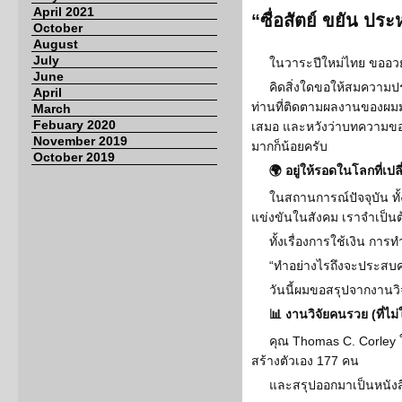
April 2021
“ซื่อสัตย์ ขยัน ปร
October
August
July
ในวาระปีใหม่ไทย ขออวย
June
คิดสิ่งใดขอให้สมความ
April
ท่านที่ติดตามผลงานของผมม
March
Febuary 2020
เสมอ และหวังว่าบทความขอ
November 2019
มากก็น้อยครับ
October 2019
🌍 อยู่ให้รอดในโลกที่เปลี
ในสถานการณ์ปัจจุบัน ทั
แข่งขันในสังคม เราจำเป็นต้
ทั้งเรื่องการใช้เงิน กา
“ทำอย่างไรถึงจะประสบค
วันนี้ผมขอสรุปจากงานวิจ
📊 งานวิจัยคนรวย (ที่ไม่ใช
คุณ Thomas C. Corley ใช
สร้างตัวเอง 177 คน
และสรุปออกมาเป็นหนังส