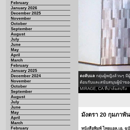
February
January 2026
December 2025
November
October
September
August
July
June
May
April
March
February
January 2025
December 2024
ดงลับแล
กลุ่มผู้หญิงล้วนๆ 
November
ต้อนรับและสนับสนุนผู้นำของ
October
MIRAGE, CA ที่ปาล์มสปริง
September
August
July
June
May
มังตรา 20 กุมภาพัน
April
March
February
หนังสือพิมพ์ ไทยแอล.เอ. ฉบั