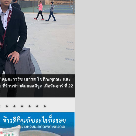
ศรี คุปตะวาริช เสารส โชติกะพุกณะ และ
ี่ร้านข้าวต้มฮอลลีวูด เมื่อวันศุกร์ ที่ 22