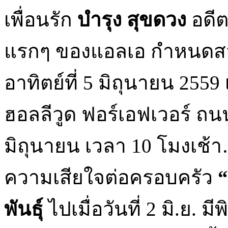
เพื่อนรัก
บำรุง สุขดวง
อดีต
แรกๆ ของแอลเอ กำหนดสวด
อาทิตย์ที่ 5 มิถุนายน 2559
ฮอลลีวูด ฟอร์เอฟเวอร์ ถน
มิถุนายน เวลา 10 โมงเช
ความเสียใจต่อครอบครัว
“
พันธุ์
ไปเมื่อวันที่ 2 มิ.ย. 