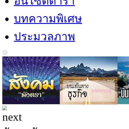
อินไซด์ดารา
บทความพิเศษ
ประมวลภาพ