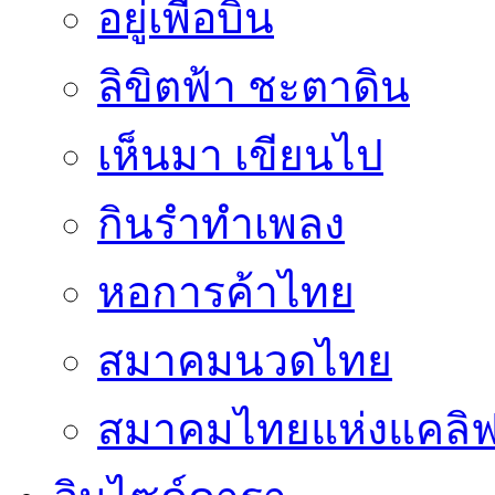
อยู่เพื่อบิน
ลิขิตฟ้า ชะตาดิน
เห็นมา เขียนไป
กินรำทำเพลง
หอการค้าไทย
สมาคมนวดไทย
สมาคมไทยแห่งแคลิฟอ