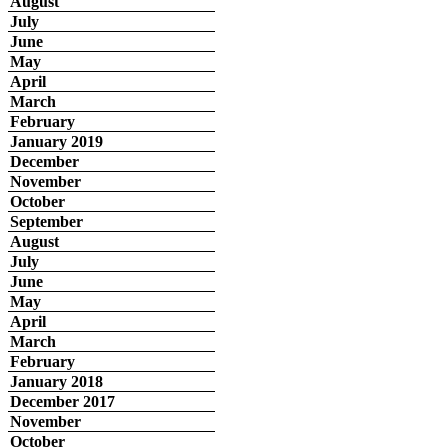
August
July
June
May
April
March
February
January 2019
December
November
October
September
August
July
June
May
April
March
February
January 2018
December 2017
November
October