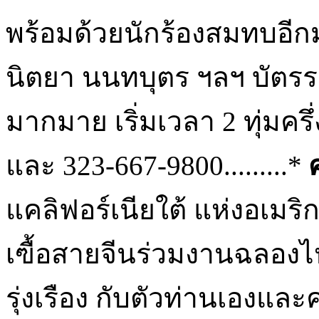
พร้อมด้วยนักร้องสมทบอีกม
นิตยา นนทบุตร ฯลฯ บัตรร
มากมาย เริ่มเวลา 2 ทุ่มครึ่
และ 323-667-9800.........*
แคลิฟอร์เนียใต้ แห่งอเมร
เฃื้อสายจีนร่วมงานฉลองไห
รุ่งเรือง กับตัวท่านเองแ