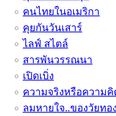
คนไทยในอเมริกา
คุยกันวันเสาร์
ไลฟ์ สไตล์
สารพันวรรณนา
เปิดเบิ่ง
ความจริงหรือความคิ
ลมหายใจ..ของวัยทอ