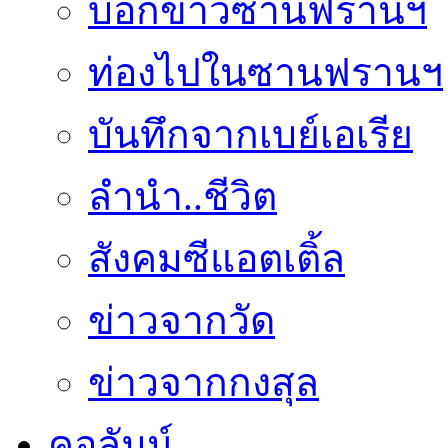
บอกข่าวซานฟรานฯ
ท่องไปในซานฟรานฯ
บันทึกจากเบย์เอเรีย
ลำนำ..ชีวิต
สังคมซีแอตเติ้ล
ข่าวจากวัด
ข่าวจากกงสุล
คอลัมน์