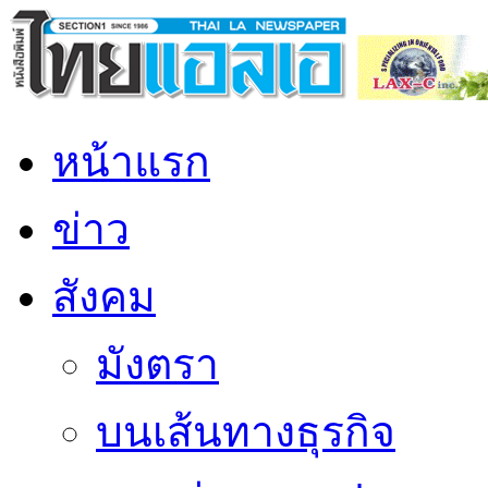
หน้าแรก
ข่าว
สังคม
มังตรา
บนเส้นทางธุรกิจ