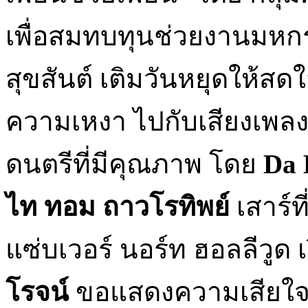
เพื่อสมทบทุนช่วยงานมห
สุขสันต์ เติมวันหยุดให้สด
ความเหงา ไปกับเสียงเพลง ร
ดนตรีที่มีคุณภาพ โดย
Da 
ไท ทอม ถาวโรทิพย์
เสาร์ที
แซ่บเวอร์ นอร์ท ฮอลลีวูด
โรจน์
ขอแสดงความเสียใจอ