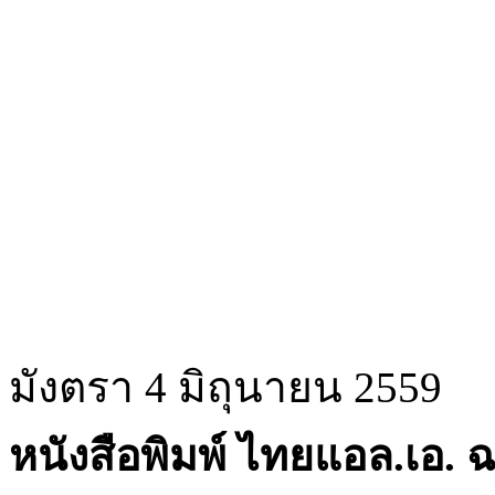
มังตรา 4 มิถุนายน 2559
หนังสือพิมพ์ ไทยแอล.เอ. ฉบ