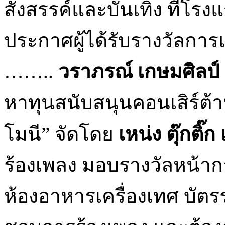
สังสรรค์และบันเทิง ที่โรง
ประกาศผู้ได้รับรางวัลกา
……..
วราภรณ์ เกษมศิลป์
หาทุนสนับสนุนคอนเสิร์ต้า
โมนี” จัดโดย
เหน่ง ตุ๊กติ๊ก
ร้องเพลง มอบรางวัลหน้ากาก
ห้องอาหารเครื่องเทศ บัตรร