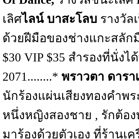
เลิศ
ไลน์ บาสะโลบ
รางวัลเ
ด้วยฝีมือของช่างแกะสลัก
$30 VIP $35 สำรองที่นั่งได
2071........*
พราวตา ดาราเ
นักร้องแผ่นเสียงทองคำพ
หนึ่งหญิงสองชาย , รักต้อ
มาร้องด้วยตัวเอง ที่ร้านเคร