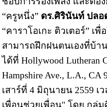
ชอบการร้องเพลง และต้องกา
“ครูหนึ่ง”
ดร.ศิรินันท์ ปลอ
“คาราโอเกะ ติวเตอร์” เพื
สามารถฝึกฝนตนเองที่บ้านได
ได้ที่ Hollywood Lutheran 
Hampshire Ave., L.A., CA 
เสาร์ที่ 4 มิถุนายน 2559
เพื่อนช่วยเพื่อน" โดย กลุ