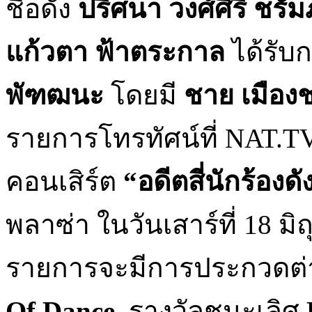
ชื่อดัง
ปริศนา วงศ์ศิริ ชรั
แก้วตา ฟ้าตระกาล
ได้รับ
พัฑฒนะ
โดยมี
ชาย เมือง
รายการโทรทัศน์ที่ NAT.TV 
คอนเสิร์ต
“อดีตสี่นักร้อง
พลาซ่า ในวันเสาร์ที่ 18 ม
รายการจะมีการประกวดต่า
Of Dance,
รางวัลชนะเลิศ