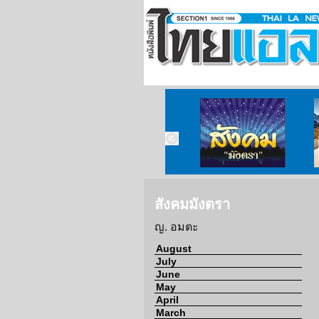
ข่าวจากวัด
ข่าวจากกงสุล
สังคมมังตรา
สังคมมังตรา
ญ. อมตะ
August
July
June
May
April
March