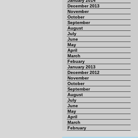
January 2014
December 2013
November
October
September
August
July
June
May
April
March
Febuary
January 2013
December 2012
November
October
September
August
July
June
May
April
March
February