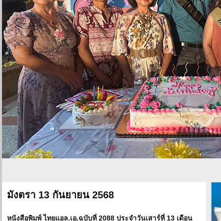
มังตรา 13 กันยายน 2568
หนังสือพิมพ์ ไทยแอล.เอ.ฉบับที่ 2088 ประจำวันเสาร์ที่ 13 เดือน