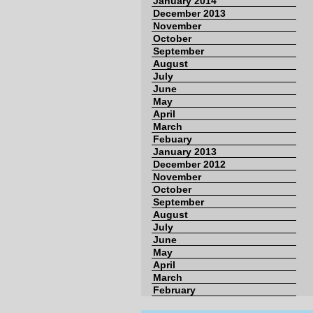
January 2014
December 2013
November
October
September
August
July
June
May
April
March
Febuary
January 2013
December 2012
November
October
September
August
July
June
May
April
March
February