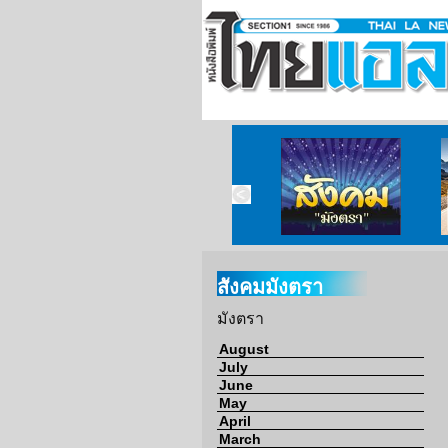
ข่าวจากวัด
ข่าวจากกงสุล
สังคมมังตรา
สังคมมังตรา
มังตรา
August
July
June
May
April
March