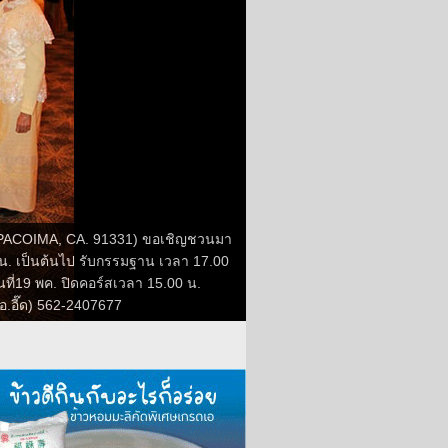
 PACOIMA, CA. 91331) ขอเชิญชวนมา
00 น. เป็นต้นไป รับกรรมฐาน เวลา 17.00
ันที่19 พค. ปิดคอร์สเวลา 15.00 น.
อ.อี๊ด) 562-2407677