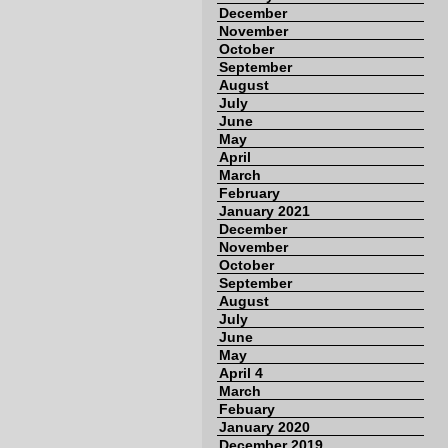
December
November
October
September
August
July
June
May
April
March
February
January 2021
December
November
October
September
August
July
June
May
April 4
March
Febuary
January 2020
December 2019