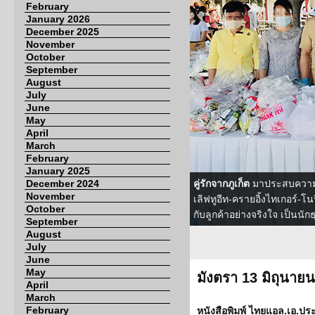
February
January 2026
December 2025
November
October
September
August
July
June
May
April
March
February
January 2025
December 2024
คู่รักจากภูเก็ต
มาประสบความสำ
November
เลิฟทูอีท-ครายอิ้งไทเกอร์-โ
October
กับลูกค้าอย่างจริงใจ เป็นนักธ
September
August
July
June
May
มังตรา 13 มิถุนาย
April
March
February
หนังสือพิมพ์ ไทยแอล.เอ.ประ