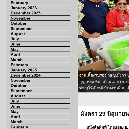
February
January 2026
December 2025
November
October
September
August
July
June
May
April
March
February
January 2025
December 2024
งานเลี้ยงรับรอง
กสญ.มังกร ป
November
บุญ-หลง ที่มาเยือนแอล.เอ.
October
ซ้าย)ให้เกียรติร่วมงานด้วย เ
September
August
July
June
May
มังตรา 29 มิถุนาย
April
March
February
หนังสือพิมพ์ ไทยแอล.เอ. 