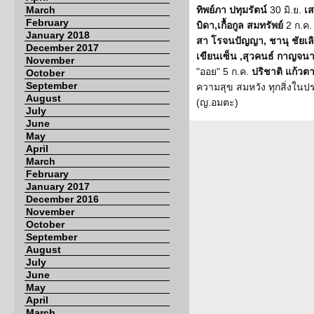
March
ทิพย์ภา ปทุมรัตน์
30 มิ.ย.
เส
February
บิดา,เกื้อกูล สมทรัพย์
2 ก.ค
January 2018
สา โรจนปัญญา, ชานุ ชัยเลิ
December 2017
เขียนเซ็น ,สุวคนธ์ กาญจนา 
November
"ออย" 5 ก.ค.
ปริชาติ แก้วต
October
September
ความสุข สมหวัง ทุกสิ่งในป
August
(ญ.อมตะ)
July
June
May
April
March
February
January 2017
December 2016
November
October
September
August
July
June
May
April
March