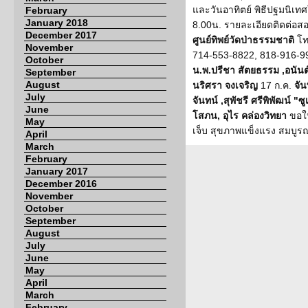
และวันอาทิตย์ พิธีปฐมนิเทศ
February
January 2018
8.00น. รายละเอียดติดต่อสอ
December 2017
ศูนย์ทิพย์วัดป่าธรรมชาติ
โท
November
714-553-8822, 818-916-9926
October
น.พ.ปรีชา สัตยธรรม ,อนันต
September
August
นริศรา จงเจริญ
17 ก.ค.
จัน
July
จันทน์ ,สุพัชรี ศรีพิพัฒน์ "ซ
June
โสภน, อุไร คล่องวิทยา
ขอให
May
เจ็บ สุขภาพแข็งแรง สมบูรณ
April
March
February
January 2017
December 2016
November
October
September
August
July
June
May
April
March
February