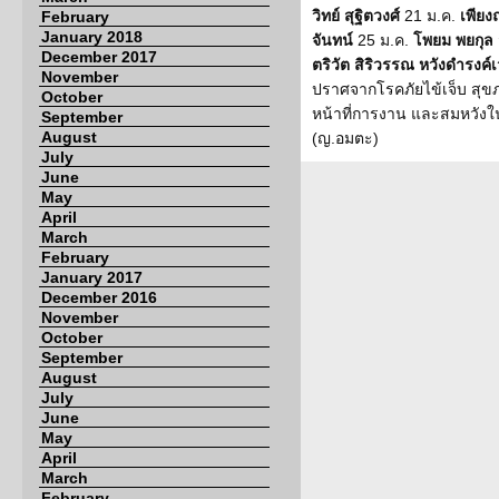
วิทย์ สุฐิตวงศ์
21 ม.ค.
เพียง
February
January 2018
จันทน์
25 ม.ค.
โพยม พยกุล ส
December 2017
ตริวัต สิริวรรณ หวังดำรงค์
November
ปราศจากโรคภัยไข้เจ็บ สุข
October
หน้าที่การงาน และสมหวังใน
September
August
(ญ.อมตะ)
July
June
May
April
March
February
January 2017
December 2016
November
October
September
August
July
June
May
April
March
February