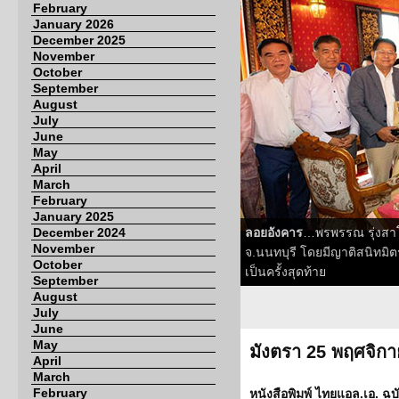
February
January 2026
December 2025
November
October
September
August
July
June
May
April
March
February
January 2025
December 2024
ลอยอังคาร
…พรพรรณ รุ่งสาโร
November
จ.นนทบุรี โดยมีญาติสนิทมิต
October
เป็นครั้งสุดท้าย
September
August
July
June
May
มังตรา 25 พฤศจิก
April
March
February
หนังสือพิมพ์ ไทยแอล.เอ. ฉบั