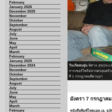
February
January 2026
December 2025
November
October
September
August
July
June
May
April
March
February
January 2025
December 2024
วันเกิดอบอุ่น
พิศาล สุขประเส
November
การเซอร์ไพร้สจากครอบครัวและ
October
ที่ 1 กรกฎาคมที่ผ่านมา
September
August
July
June
May
มังตรา 7 กรกฎาคม
April
March
February
หนังสือพิมพ์ไทยแอล.เอ. ฉบั