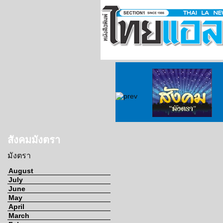
ข่าวจากวัด
ข่าวจากกงสุล
สังคมมังตรา
สังคมมังตรา
มังตรา
August
July
June
May
April
March