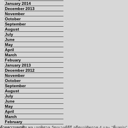
January 2014
December 2013
November
October
September
August
July
June
May
April
March
Febuary
January 2013
December 2012
November
October
September
August
July
June
May
April
March
February
ด้วยความผูกพัน
พล เอกพิศาล วัฒนวงศ์คีรี อดีตแม่ทัพภาค 4 และ “พี่แหม่ม”