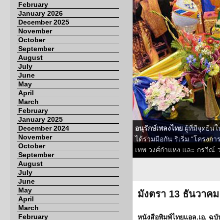
February
January 2026
December 2025
November
October
September
August
July
June
May
April
March
February
January 2025
December 2024
อนุรักษ์เพลงไทย
ผู้ที่มีจุด
November
ได้ร่วมมือกัน ริเริ่ม “โครง
October
เทพ วงศ์กำแหง และ กรวีณ์ 
September
August
July
June
May
มังตรา 13 ธันวาคม
April
March
February
หนังสือพิมพ์ไทยแอล.เอ. ฉบั