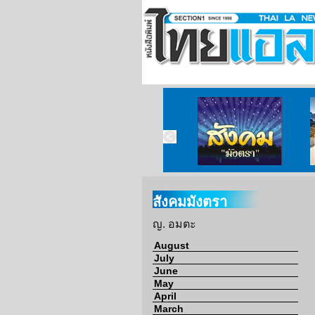
ข่าวจากวัด
ข่าวจากกงสุล
สังคมมังตรา
สังคมมังตรา
ญ. อมตะ
August
July
June
May
April
March