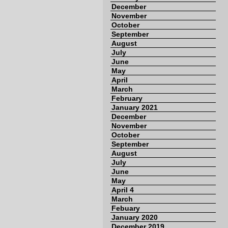
December
November
October
September
August
July
June
May
April
March
February
January 2021
December
November
October
September
August
July
June
May
April 4
March
Febuary
January 2020
December 2019