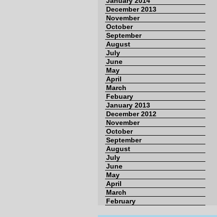
January 2014
December 2013
November
October
September
August
July
June
May
April
March
Febuary
January 2013
December 2012
November
October
September
August
July
June
May
April
March
February