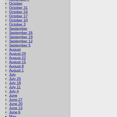
October
October 31
October 24
October 17
October 10
October 3
September
September 26
September 19
September 12
September 5
August
August 29
August 22
August 15
August 8
August 1
July
July 25
July 18
July 11
July 4
June
June 27
June 20
June 13
June 6
May