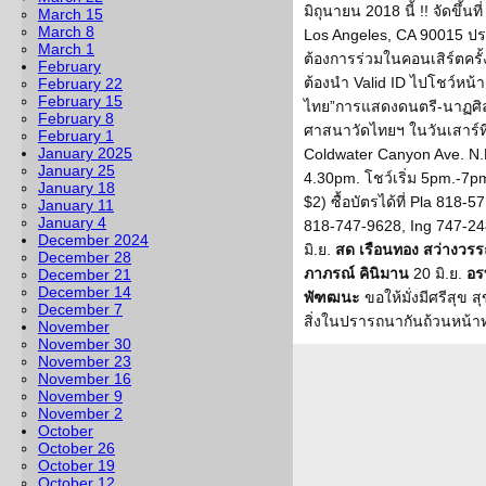
มิถุนายน 2018 นี้ !! จัดขึ้น
March 15
March 8
Los Angeles, CA 90015 ประตู
March 1
ต้องการร่วมในคอนเสิร์ตครั้งน
February
ต้องนำ Valid ID ไปโชว์หน้
February 22
February 15
ไทย”การแสดงดนตรี-นาฏศิล
February 8
ศาสนาวัดไทยฯ ในวันเสาร์ที
February 1
January 2025
Coldwater Canyon Ave. N.
January 25
4.30pm. โชว์เริ่ม 5pm.-7p
January 18
$2) ซื้อบัตรได้ที่ Pla 818
January 11
January 4
818-747-9628, Ing 747-248-
December 2024
มิ.ย.
สด เรือนทอง สว่างวรรณ
December 28
ภาภรณ์ คินิมาน
20 มิ.ย.
อร
December 21
December 14
พัฑฒนะ
ขอให้มั่งมีศรีสุข 
December 7
สิ่งในปรารถนากันถ้วนหน้าท
November
November 30
November 23
November 16
November 9
November 2
October
October 26
October 19
October 12