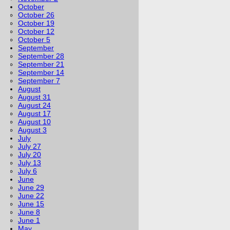
October
October 26
October 19
October 12
October 5
September
September 28
September 21
September 14
September 7
August
August 31
August 24
August 17
August 10
August 3
July
July 27
July 20
July 13
July 6
June
June 29
June 22
June 15
June 8
June 1
May