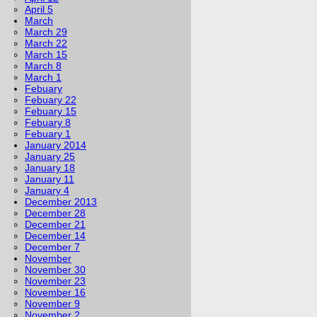
April 5
March
March 29
March 22
March 15
March 8
March 1
Febuary
Febuary 22
Febuary 15
Febuary 8
Febuary 1
January 2014
January 25
January 18
January 11
January 4
December 2013
December 28
December 21
December 14
December 7
November
November 30
November 23
November 16
November 9
November 2