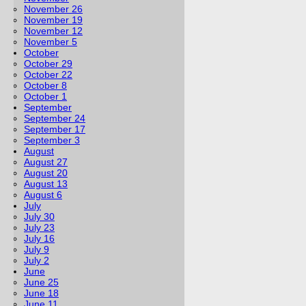
November 26
November 19
November 12
November 5
October
October 29
October 22
October 8
October 1
September
September 24
September 17
September 3
August
August 27
August 20
August 13
August 6
July
July 30
July 23
July 16
July 9
July 2
June
June 25
June 18
June 11