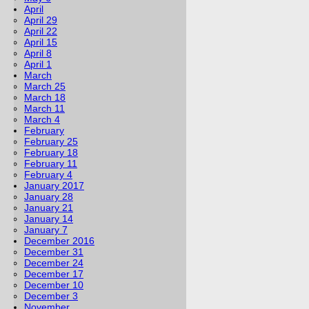
April
April 29
April 22
April 15
April 8
April 1
March
March 25
March 18
March 11
March 4
February
February 25
February 18
February 11
February 4
January 2017
January 28
January 21
January 14
January 7
December 2016
December 31
December 24
December 17
December 10
December 3
November