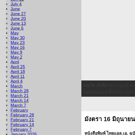
July 4
June
June 27
June 20
June 13
June 6
May
May 30
May 23
May 16
May 9
May 2
April
April 25
April 18
April 11
April 4
เพื่อเพื่อนรัก
พิมลมาศ ลักษณพร
March
March 28
ห้อยขา มีโก๋รุ่นเก่า จรูญ วง
March 21
March 14
March 7
February
February 28
มังตรา 16 มิถุนาย
February 21
February 14
February 7
หนังสือพิมพ์ ไทยแอล.เอ. ฉบั
January 2026