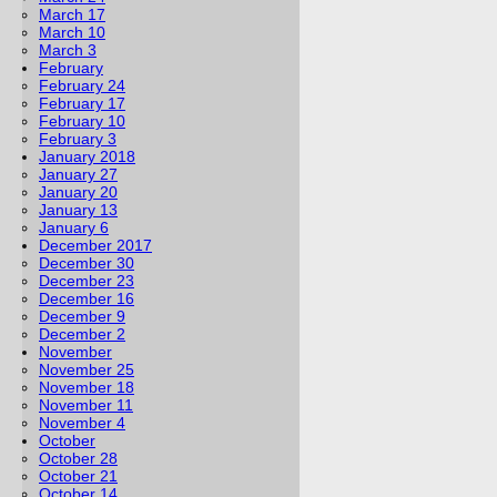
March 17
March 10
March 3
February
February 24
February 17
February 10
February 3
January 2018
January 27
January 20
January 13
January 6
December 2017
December 30
December 23
December 16
December 9
December 2
November
November 25
November 18
November 11
November 4
October
October 28
October 21
October 14