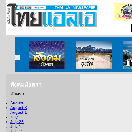
ากกงสุล
สังคมมังตรา
บนเส้นทางธุรกิจ
บั
สังคมมังตรา
มังตรา
August
August 8
August 1
July
July 25
July 18
July 11