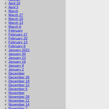
April 10
April 3
March
March 27
March 20
March 13
March 6
February
February 27
February 20
February 13
February 6
January 2021
January 30
January 23
January 16
January 9
January 2
December
December 26
December 19
December 12
December 5
November
November 28
November 21
November 14
November 7