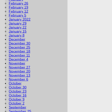
February 26
February 19
February 12
February 5
January 2022
January 29
January 22
January 15
January 8
December
December 30
December 25
December 18
December 11
December 4
November
November 27
November 20
November 13
November 6
October
October 30
October 23
October 16
October 9
October 2
September
September 25