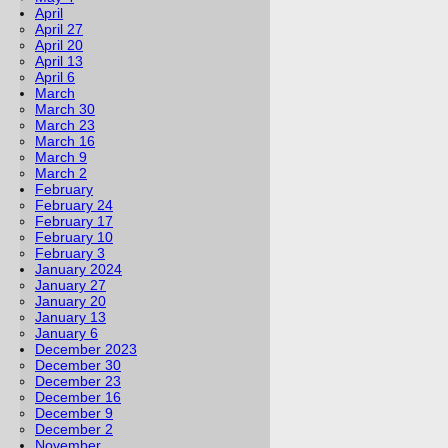
April
April 27
April 20
April 13
April 6
March
March 30
March 23
March 16
March 9
March 2
February
February 24
February 17
February 10
February 3
January 2024
January 27
January 20
January 13
January 6
December 2023
December 30
December 23
December 16
December 9
December 2
November