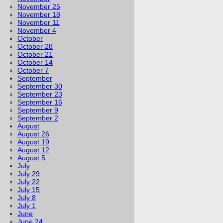
November 25
November 18
November 11
November 4
October
October 28
October 21
October 14
October 7
September
September 30
September 23
September 16
September 9
September 2
August
August 26
August 19
August 12
August 5
July
July 29
July 22
July 15
July 8
July 1
June
June 24