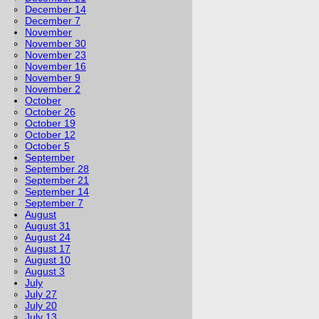
December 14
December 7
November
November 30
November 23
November 16
November 9
November 2
October
October 26
October 19
October 12
October 5
September
September 28
September 21
September 14
September 7
August
August 31
August 24
August 17
August 10
August 3
July
July 27
July 20
July 13