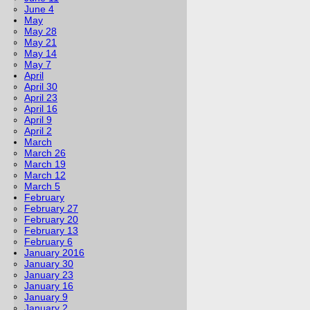
June 4
May
May 28
May 21
May 14
May 7
April
April 30
April 23
April 16
April 9
April 2
March
March 26
March 19
March 12
March 5
February
February 27
February 20
February 13
February 6
January 2016
January 30
January 23
January 16
January 9
January 2