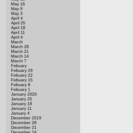
May 16
May 9
May 3
April 4
April 25
April 18
April 11
April 4
March
March 28
March 21
March 14
March 7
Febuary
Febuary 29
Febuary 22
Febuary 15
Febuary 8
Febuary 1
January 2020
January 25
January 18
January 11
January 4
December 2019
December 28
December 21
December 14