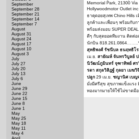
Memorial Park, 21300 Via V
September
Hollywoodmotor Outlet in
September 28
September 21
ธาตุดอยสุเทพ Chino Hills เ
September 14
ลูกค้าและเพื่อนๆ พร้อมกับกา
September 7
August
พร้อมส่งมอบ SUPER DEAL รถย
August 31
ดีๆ กับสุดยอดทีมงาน ติดต่อ
August 24
นักบิน 818.261.0864……..* เ
August 17
August 10
สุทธิพงศ์ รัชนีบล ธนฤทธิโร
August 3
เม.ย.
สายัณห์ จันทรวิบูลย์ 
July
นิวัฒน์ภูมินทร์ จุฑาทิพย์ ศร
July 27
July 20
รดา สกุลวิสิฎฐ์ กุลยา เมฆว
July 13
ปลูก
29 เม.ย.
ชญานิศ เบญ
July 6
June
มั่งมีศรีสุข สุขภาพแข็งแรง
June 29
ทองมากมายให้ใช้ไม่ขาดมือ ส
June 22
June 15
June 8
June 1
May
May 25
May 18
May 11
May 4
April