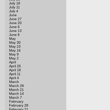
July 18
July 11
July 4
June
June 27
June 20
June 6
June 13
June 6
May
May 30
May 23
May 16
May 9
May 2
April
April 25
April 18
April 11
April 4
March
March 28
March 21
March 14
March 7
February
February 28
February 21