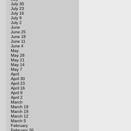
July 30
July 23
July 16
July 9
July 2
June
June 25
June 18
June 11
June 4
May
May 28
May 21
May 14
May 7
April
April 30
April 23
April 16
April 9
April 2
March
March 19
March 19
March 12
March 5
February
February 26