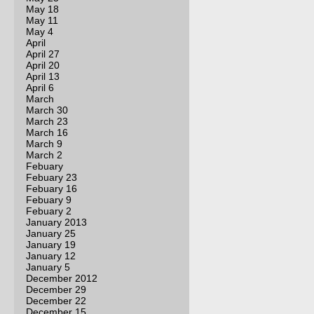
May 18
May 11
May 4
April
April 27
April 20
April 13
April 6
March
March 30
March 23
March 16
March 9
March 2
Febuary
Febuary 23
Febuary 16
Febuary 9
Febuary 2
January 2013
January 25
January 19
January 12
January 5
December 2012
December 29
December 22
December 15