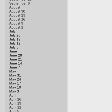
September 6
August
August 30
August 23
August 16
August 9
August 2
July
July 26
July 19
July 12
July 5
June
June 28
June 21
June 14
June 7
May
May 31
May 24
May 17
May 10
May 3
April
April 26
April 19
April 12
April 5