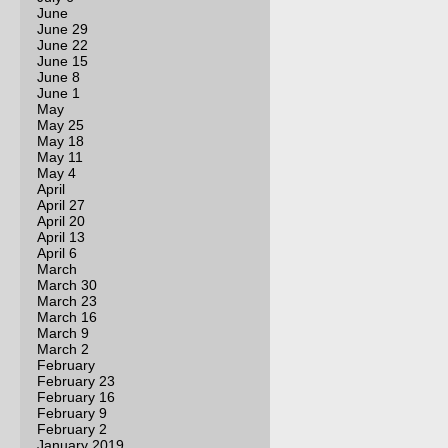
June
June 29
June 22
June 15
June 8
June 1
May
May 25
May 18
May 11
May 4
April
April 27
April 20
April 13
April 6
March
March 30
March 23
March 16
March 9
March 2
February
February 23
February 16
February 9
February 2
January 2019