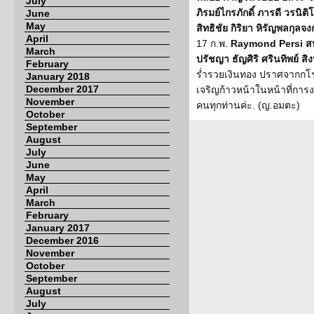
July
ภิรมย์ไกรภักดิ์ ภารดี วรนิต
June
May
สิทธิชัย กิริยา หิรัญพลกุลจ
April
17 ก.พ.
Raymond Persi สหร
March
ปรัชญา ธัญศิริ ศรินทิพย์ สิ
February
ร่ำรวยเงินทอง ปราศจากกโร
January 2018
December 2017
เจริญก้าวหน้าในหน้าที่การ
November
คนทุกท่านค่ะ. (ญ.อมตะ)
October
September
August
July
June
May
April
March
February
January 2017
December 2016
November
October
September
August
July