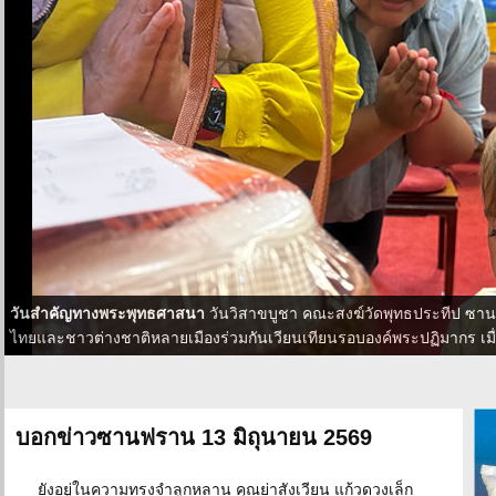
วันสำคัญทางพระพุทธศาสนา
วันวิสาขบูชา คณะสงฆ์วัดพุทธประทีป ซ
ไทยและชาวต่างชาติหลายเมืองร่วมกันเวียนเทียนรอบองค์พระปฏิมากร เมื่อ
บอกข่าวซานฟราน 13 มิถุนายน 2569
ยังอยู่ในความทรงจำลูกหลาน คุณย่าสังเวียน แก้วดวงเล็ก