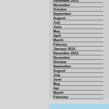
December 2013
November
October
September
August
July
June
May
April
March
Febuary
January 2013
December 2012
November
October
September
August
July
June
May
Apr
March
February