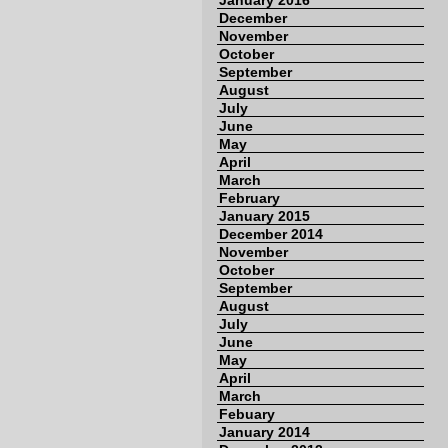
January 2016
December
November
October
September
August
July
June
May
April
March
February
January 2015
December 2014
November
October
September
August
July
June
May
April
March
Febuary
January 2014