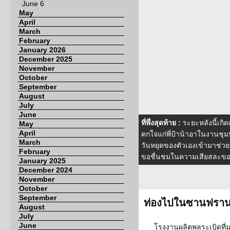
June 6
May
April
March
February
January 2026
December 2025
November
October
September
August
July
June
ที่พึ่งสุดท้าย :
ระยะหลังนี้เกิ
May
April
ตกใจแก่พี่ป้าน้าอาในงานชุม
March
วันหยุดของตัวเองเข้ามาช่
February
ขอชื่นชมในความเสียสละของเจ้า
January 2025
December 2024
November
October
September
ท่องไปในซานฟรานฯ
August
July
June
โรงงานผลิตพลุระเบิดที่ม