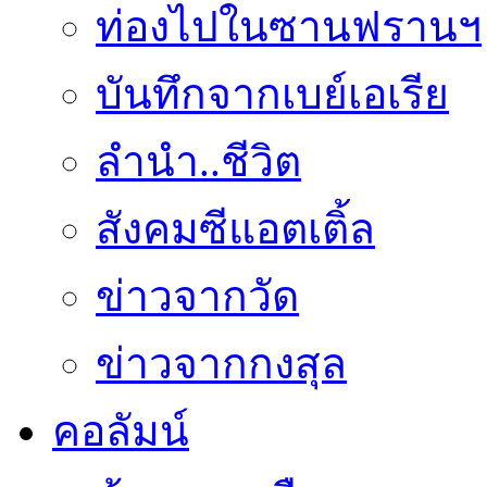
ท่องไปในซานฟรานฯ
บันทึกจากเบย์เอเรีย
ลำนำ..ชีวิต
สังคมซีแอตเติ้ล
ข่าวจากวัด
ข่าวจากกงสุล
คอลัมน์