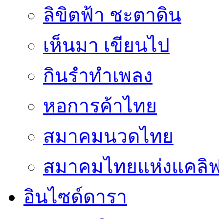
ลิขิตฟ้า ชะตาดิน
เห็นมา เขียนไป
กินรำทำเพลง
หอการค้าไทย
สมาคมนวดไทย
สมาคมไทยแห่งแคลิฟอ
อินไซด์ดารา