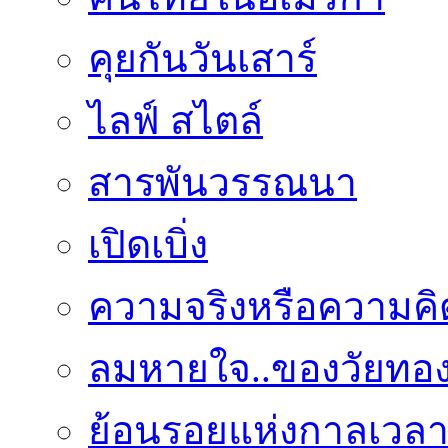
คุยกันวันเสาร์
ไลฟ์ สไตล์
สารพันวรรณนา
เปิดเบิ่ง
ความจริงหรือความคิ
ลมหายใจ..ของวัยทอ
ย้อนรอยแห่งกาลเวล