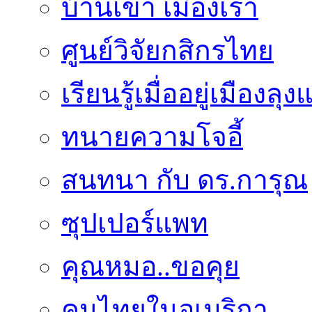
บ้านเขา เมืองเรา
ศูนย์วิจัยกสิกรไทย
เรียนรู้เมื่ออยู่เมืองลุ
ทนายความโจอี้
สนทนา กับ ดร.การุณ
ซุปเปอร์แพท
คุณหมอ..ขอคุย
คนไทยในอเมริกา