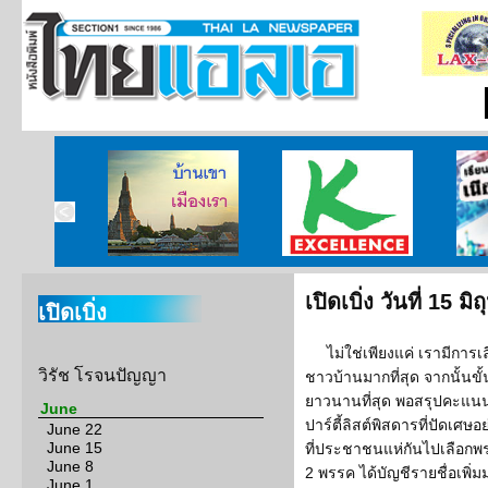
บ้านเขา เมืองเรา
ศูนย์วิจัยกสิกรไทย
เรียนร
เปิดเบิ่ง วันที่ 15 
เปิดเบิ่ง
ไม่ใช่เพียงแค่ เรามีการเ
วิรัช โรจนปัญญา
ชาวบ้านมากที่สุด จากนั้น
ยาวนานที่สุด พอสรุปคะแนน
June
ปาร์ตี้ลิสต์พิสดารที่ปัดเศษอ
June 22
June 15
ที่ประชาชนแห่กันไปเลือกพรรค
June 8
2 พรรค ได้บัญชีรายชื่อเพิ่ม
June 1