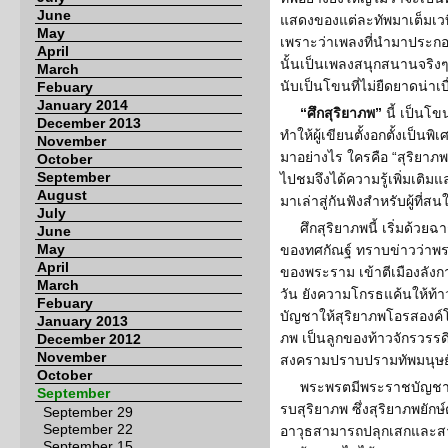
June
แสดงของแต่ละทัพมาเต็มเวที 
May
เพราะว่าเพลงที่นำมาประก
April
นั้นเป็นเพลงสนุกสนานจริงๆ 
March
นับเป็นโขนที่ไม่ยืดยาดน่าเบ
Febuary
January 2014
“ศึกสุริยาภพ”
นี้ เป็นโขน
December 2013
ทำให้ผู้เขียนตั้งอกตั้งเป็น
November
มาอย่างไร ใครคือ “สุริยาภพ
October
September
ไปชมจึงได้ความรู้เพิ่มเต
August
มาเล่าสู่กันฟังสำหรับผู้ที่สน
July
ศึกสุริยาภพนี้ เริ่มด้วยฉ
June
May
ของทศกัณฐ์ ทราบข่าวว่าพ
April
ของพระราม เข้าตีเมืองลังก
March
วัน ยังความโกรธแค้นให้ท้า
Febuary
บัญชาให้สุริยาภพโอรสองค์โต
January 2013
ภพ เป็นลูกของท้าวจักรวรรด
December 2012
November
สงครามปราบปรามทัพมนุษ
October
พระพรตมีพระราชบัญชาใ
September
รบสุริยาภพ ซึ่งสุริยาภพยักษ
September 29
September 22
อาวุธสามารถปลุกเสกและสา
September 15