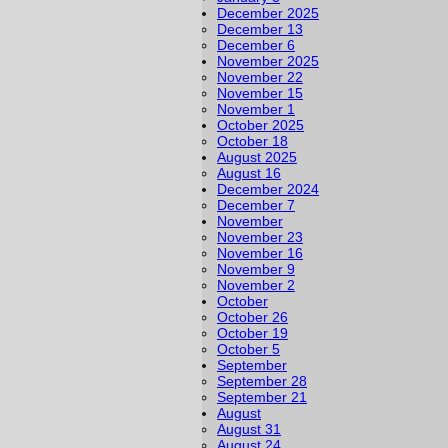
December 2025
December 13
December 6
November 2025
November 22
November 15
November 1
October 2025
October 18
August 2025
August 16
December 2024
December 7
November
November 23
November 16
November 9
November 2
October
October 26
October 19
October 5
September
September 28
September 21
August
August 31
August 24