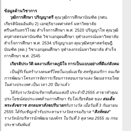
ข้อมูลด้านวิชาการ
วุฒิการศึกษา ปริญญาตรี
คุณวุฒิการศึกษาบัณฑิต (กศบ.
เกียรตินิยมอันดับ 2) เอกดุริยางคศาสตร์ มหาวิทยาลัย
ศรีนครินทรวิโรฒ สำเร็จการศึกษา พ.ศ. 2520 ปริญญาโท คุณวุฒิ
ครุศาสตรมหาบัณฑิต วิชาเอกอุดมศึกษา จุฬาลงกรณ์มหาวิทยาลัย
สำเร็จการศึกษา พ.ศ. 2534 ปริญญาเอก คุณวุฒิครุศาสตร์ดุษฎี
บัณฑิต (คด.) วิชาเอกอุดมศึกษา จุฬาลงกรณ์มหาวิทยาลัย สำเร็จ
การศึกษา พ.ศ. 2545
เกียรติประวัติ ผลงานที่ภาคภูมิใจ การเป็นแบบอย่างที่ดีแก่สังคม
เป็นผู้ริเริ่มสร้างวงดนตรีไทยในเบย์แอเรีย สหรัฐอเมริกา จนเกิด
การพัฒนาโครงการจัดการเรียนการสอนภาษาและวัฒนธรรมไทย
ในต่างประเทศ เป็นเวลา 20 ปีมาแล้ว
ได้รับรางวัลนักบริหารดีเด่นแห่งปี ประจำปี 2555 สาขาทำคุณ
ประโยชน์ต่อประเทศด้านการศึกษา รับโล่เกียรติยศ ของ
สมเด็จ
พระสังฆราช สกลมหาสังฆปรินายก
รับรางวัล เมื่อวันที่ 3 กันยายน
2555 ได้รับเชิญเข้ารับประทานรางวัลธรรมภิบาล
“สิงห์ทอง”
รางวัลนักบริหารนักพัฒนาองค์กร ในวันที่ 3 ตุลาคม 2555 ณ กรม
ประชาสัมพันธ์