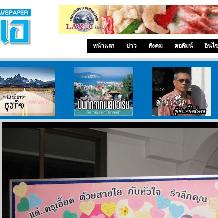
หน้าแรก
ข่าว
สังคม
คอลัมน์
อินไ