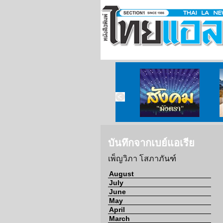
ข่าวจากวัด
ข่าวจากกงสุล
สังคมมังตรา
บันทึกจากเบย์แอเรีย
เพ็ญวิภา โสภาภันฑ์
August
July
June
May
April
March