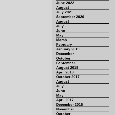
June 2022
August
July 2021
September 2020
August
July
June
May
March
February
January 2019
December
October
September
August 2018
April 2018
October 2017
August
July
June
May
April 2017
December 2016
November
October