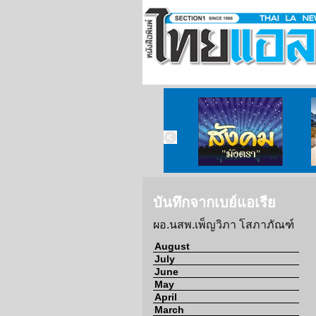
ข่าวจากวัด
ข่าวจากกงสุล
สังคมมังตรา
บันทึกจากเบย์แอเรีย
ผอ.นสพ.เพ็ญวิภา โสภาภัณฑ์
August
July
June
May
April
March