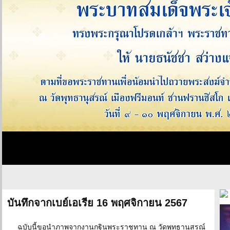
บันทึกจากเบย์เอเรีย 16 พฤศจิกายน 2567
ฉบับนี้ขอนำภาพจากงานกฐินพระราชทาน ณ วัดพุทธานุสรณ์