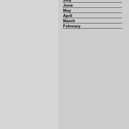
July
June
May
April
March
February