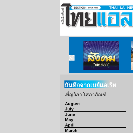
ข่าวจากวัด
ข่าวจากกงสุล
สังคมมังตรา
บันทึกจากเบย์แอเรีย
เพ็ญวิภา โสภาภัณฑ์
August
July
June
May
April
March