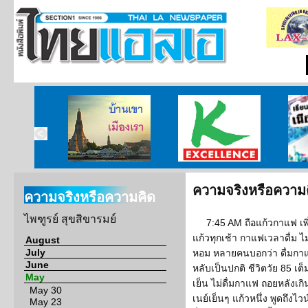
บ้านเขา เมืองเรา
ศูนย์วิจัยกสิกรไทย
เรียนร
ความจริงหรือความ
ความจริงหรือความคิด
ไพฑูรย์ สุขสิขารมย์
7:45 AM ถือแก้วกาแฟ เพ
แก้วทุกเช้า กาแฟเวลาดื่ม
August
July
หอม หลายคนบอกว่า ดื่มกา
June
หลับเป็นปกติ ชีวิตวัย 85 เต
May
เย็น ไม่ดื่มกาแฟ ถอยหลังเกิ
May 30
เนย์เย็นๆ แก้วหนึ่ง พูดถึงไว
May 23