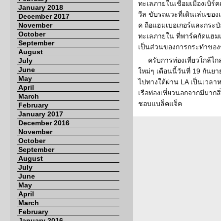
ทะเลภายในเชื่อมเมืองเบิร์คเ
January 2018
วีล ขับรถแวะที่เดินเล่นของเ
December 2017
November
ค ถือแฮมเบอเกอร์และกระป๋
October
ทะเลภายใน ที่พาร์คกัดแฮมเบ
September
เป็นส่วนของการกระทำของชี
August
ครับการท่องเที่ยวใกล้ไกล 
July
June
ใหม่ๆ เดือนนี้วันที่ 19 กั
May
ไปทางใต้ผ่าน LA เป็นเวลาห
April
เรือท่องเที่ยวนอกจากมีมากส
March
ชอบแบล็คแจ็ค
February
January 2017
December 2016
November
October
September
August
July
June
May
April
March
February
January 2016