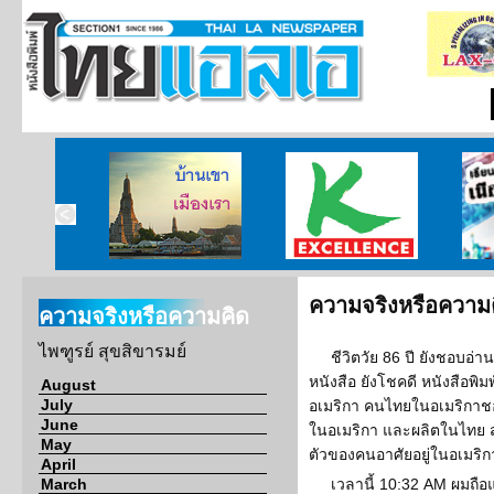
บ้านเขา เมืองเรา
ศูนย์วิจัยกสิกรไทย
เรียนร
ความจริงหรือความ
ความจริงหรือความคิด
ไพฑูรย์ สุขสิขารมย์
ชีวิตวัย 86 ปี ยังชอบอ่า
หนังสือ ยังโชคดี หนังสือพิ
August
July
อเมริกา คนไทยในอเมริกาชอบ
June
ในอเมริกา และผลิตในไทย ส
May
ตัวของคนอาศัยอยู่ในอเมริกา
April
March
เวลานี้ 10:32 AM ผมถือ