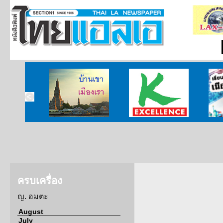
บ้านเขา เมืองเรา
ศูนย์วิจัยกสิกรไทย
เรียนร
ครบเครื่อง
ญ. อมตะ
August
July