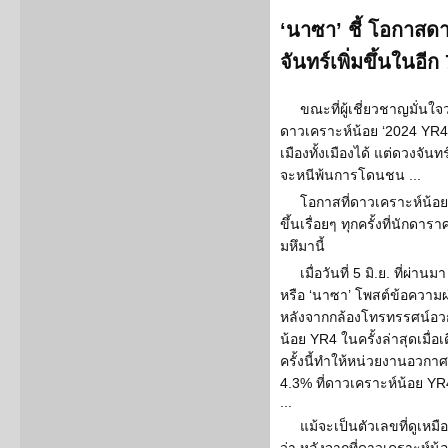
‘นาซา’ ชี้ โอกาสด
จันทร์เพิ่มขึ้นในอีก 
ขณะที่ผู้เชี่ยวชาญมั่น
ดาวเคราะห์น้อย ‘2024 YR4’
เมืองทั้งเมืองได้ แต่ดวงจัน
จะหนีพ้นการโดนชน ...
โอกาสที่ดาวเคราะห์น้อย
ขึ้นเรื่อยๆ ทุกครั้งที่นัก
มหึมานี้
เมื่อวันที่ 5 มิ.ย. ที่ผ
หรือ ‘นาซา’ โพสต์ข้อความ
หลังจากกล้องโทรทรรศน์อว
น้อย YR4 ในครั้งล่าสุดเมื่อ
ครั้งนี้ทำให้หน่วยงานอวกา
4.3% ที่ดาวเคราะห์น้อย YR
...
แม้จะเป็นตัวเลขที่ดูเหมือ