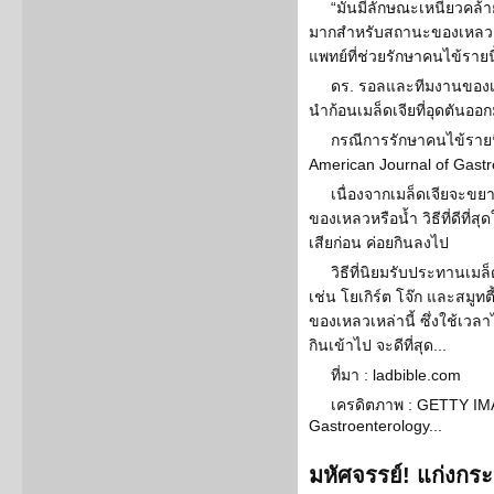
“มันมีลักษณะเหนียวคล้า
มากสำหรับสถานะของเหลว แต
แพทย์ที่ช่วยรักษาคนไข้รายนี้
ดร. รอลและทีมงานของเธอ
นำก้อนเมล็ดเจียที่อุดตันออ
กรณีการรักษาคนไข้รายน
American Journal of Gastro
เนื่องจากเมล็ดเจียจะขยา
ของเหลวหรือน้ำ วิธีที่ดีที่
เสียก่อน ค่อยกินลงไป
วิธีที่นิยมรับประทานเมล
เช่น โยเกิร์ต โจ๊ก และสมูทต
ของเหลวเหล่านี้ ซึ่งใช้เวล
กินเข้าไป จะดีที่สุด...
ที่มา : ladbible.com
เครดิตภาพ : GETTY IM
Gastroenterology...
มหัศจรรย์! แก่งกร