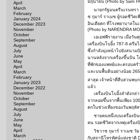
มิถุนายน (Photo by Sam 
April
March
นายกรัฐมนตรีนเรนทรา โมด
February
ช กุมาร์ ราเมช ผู้รอดชีวิตเ
January 2024
อินเดียตก ที่โรงพยาบาลในเมื
December 2023
November
(Photo by NARENDRA MO
October
เอเอฟพีรายงาน เมื่อวันศุ
September
เครื่องบินโบอิ้ง 787-8 ดรีมไ
August
July
ซึ่งกำลังมุ่งหน้าไปยังสน
June
นานหลังจากเครื่องขึ้นบิน โด
May
ที่พักของแพทย์และครอบครัว จ
April
และบนพื้นดินอย่างน้อย 26
March
February
ล่าสุด เจ้าหน้าที่สืบสวนพบก
January 2023
แล้ว
December 2022
November
เครื่องบินโบอิ้งลำดังก
October
จากลอยขึ้นจากพื้นเพียง 10
September
ตกในช่วงเที่ยงของวันพฤหัส
August
July
ชายคนหนึ่งบนเครื่องบิน
June
คน รอดชีวิตจากเหตุเครื่องบ
May
April
วิชวาช กุมาร์ ราเมช วัย 
March
กับสถานีโทรทัศน์แห่งชาติ