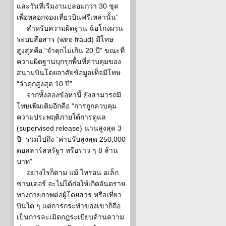
และวันที่เริ่มงานปลอมกว่า 30 ชุด
เพื่อหลอกจองเที่ยวบินฟรีเหล่านั้น”
สำหรับความผิดฐาน ฉ้อโกงผ่าน
ระบบสื่อสาร (wire fraud) มีโทษ
สูงสุดคือ “จำคุกไม่เกิน 20 ปี” ขณะที่
ความผิดฐานบุกรุกพื้นที่ควบคุมของ
สนามบินโดยอาศัยข้อมูลเท็จมีโทษ
“จำคุกสูงสุด 10 ปี”
จากทั้งสองข้อหานี้ ยังสามารถมี
โทษเพิ่มเติมอีกคือ “การถูกควบคุม
ความประพฤติภายใต้การดูแล
(supervised release) นานสูงสุด 3
ปี” รวมไปถึง “ค่าปรับสูงสุด 250,000
ดอลลาร์สหรัฐฯ หรือราว ๆ 8 ล้าน
บาท”
อย่างไรก็ตาม แม้ ไทรอน อเล็ก
ซานเดอร์ จะไม่ได้ก่อให้เกิดอันตราย
ทางกายภาพต่อผู้โดยสาร หรือเที่ยว
บินใด ๆ แต่การกระทำของเขาก็ถือ
เป็นการละเมิดกฎระเบียบด้านความ