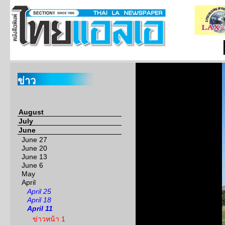
ข่าว
August
July
June
June 27
June 20
June 13
June 6
May
April
April 25
April 18
April 11
ข่าวหน้า 1