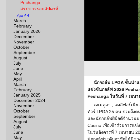
Pechanga
สรุปข่าวรอบสัปดาห์
April 4
March
February
January 2026
December
November
October
September
August
July
June
May
April
นักกอล์ฟ LPGA ชั้นนำแ
March
แข่งขันกอล์ฟ 2026 Pecha
February
January 2025
Pechanga ในวันที่ 7 เมษาย
December 2024
เตเมคูลา , แคลิฟอร์เนี
November
October
ทัวร์ LPGA 25 คน รวมถึง
September
และนักกอล์ฟฝีมือดีจำนวนม
August
Casino เพื่อเข้าร่วมการแ
July
June
ในวันอังคารที่ 7 เมษายน 20
May
นักกอล์ฟระดับอาชีพได้มีช่