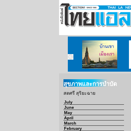
าคมนวดไทย
บ้านเขา เมืองเรา
สุขภาพและการบำบัด
สดศรี สุริยะฉาย
July
June
May
April
March
February