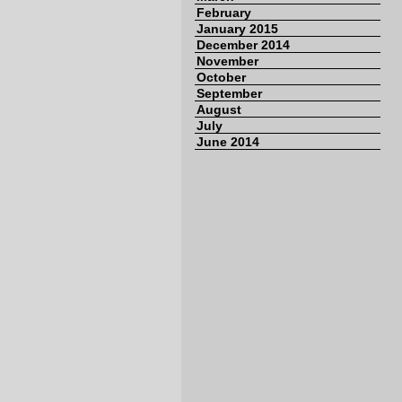
February
January 2015
December 2014
November
October
September
August
July
June 2014