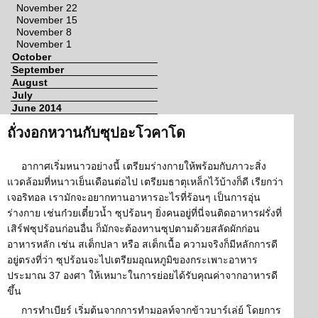
November 22
November 15
November 8
November 1
October
September
August
July
June 2014
ถั่วงอกหวานกับซุปอะโวคาโด
อากาศเริ่มหนาวอย่างนี้ เตรียมร่างกายให้พร้อมกับภาวะสิ่ง
แวดล้อมที่หนาวเย็นเดือนต่อไป เตรียมธาตุเหล็กไว้บ้างก็ดี เรียกว่า
เจอริทอล เรามักจะอยากทานอาหารอะไรที่ร้อนๆ เป็นการอุ่น
ร่างกาย เช่นก๋วยเตี๋ยวน้ำ ซุปร้อนๆ ยิ่งคนอยู่ที่นี่จนติดอาหารฝรั่งที่
เสิร์ฟซุปร้อนก่อนอื่น ก็มักจะต้องทานซุปตามด้วยสลัดผักก่อน
อาหารหลัก เช่น สเต็กปลา หรือ สเต็กเนื้อ ความจริงก็มีหลักการดี
อยู่ตรงที่ว่า ซุปร้อนจะไปเตรียมอุณหภูมิของกระเพาะอาหาร
ประมาณ 37 องศา ให้เหมาะในการย่อยได้รับคุณค่าจากอาหารดี
ขึ้น
การทำเบียร์ เริ่มต้นจากการทำมอลท์จากข้าวบาร์เล่ย์ โดยการ