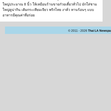
ใหญ่ประมาณ 8 นิ้ว ให้เหมือนร้านขายก๋วยเตี๋ยวทั่วไป มักใส่ชาม
ใหญ่ดูน่ากิน เติมกระเทียมเจียว พริกไทย งาคั่ว ทานร้อนๆ แบบ
อาหารมีคุณค่าที่อร่อย
© 2011 - 2026
Thai LA Newspa