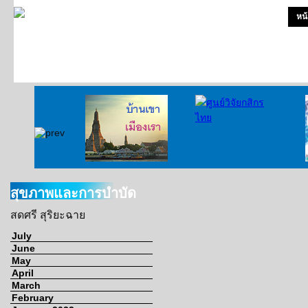
หน
บ้านเขา เมืองเรา
สุขภาพและการบำบัด
สดศรี สุริยะฉาย
July
June
May
April
March
February