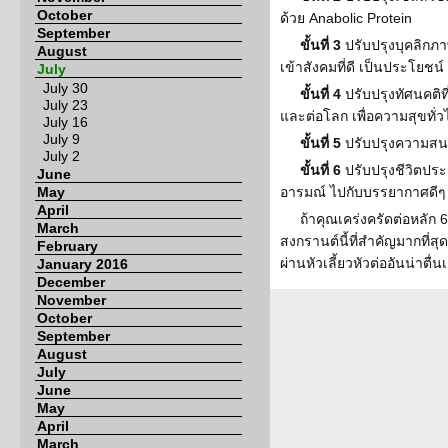
October
ด้วย Anabolic Protein
September
ขั้นที่ 3
ปรับปรุงบุคลิกภ
August
เข้าสังคมที่ดี เป็นประโยชน์
July
July 30
ขั้นที่ 4
ปรับปรุงทัศนคติที
July 23
และต่อโลก เพื่อความสุขทั่ว
July 16
July 9
ขั้นที่ 5
ปรับปรุงความสนใจ 
July 2
ขั้นที่ 6
ปรับปรุงชีวิตปร
June
May
อารมณ์ ไปกับบรรยากาศดีๆ
April
ถ้าคุณเคร่งครัดต่อหลัก 6 
March
สงกรานต์นี้ที่สำคัญมากที่สุ
February
ผ่านหัวเลี้ยวหัวต่ออันน่าตื่นเ
January 2016
December
November
October
September
August
July
June
May
April
March