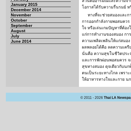
ส่วนต่ออารมณ์และความจำด้ว
January 2015
โอกาสได้รับความรื่นรมย์ 
December 2014
November
ทางที่จะช่วยสมองและกา
October
การออกกำลังกายพอสมควร อ่
September
ใจ หรือเล่นเกมปัญหาที่ต้อ
August
แก่การทำงานของสมอง การมี
July
ความเพลิดเพลินให้แก่สมอง ร
June 2014
ผลพลอยได้คือ ลดความเครีย
นั่นคือ ความสุขในชีวิตปร
และการพักผ่อนพอสมควร จะ
สุขทางสมอง ดุจเดียวกับนกทั้
ตนเป็นระยะทางไกล เพราะความ
ให้อาหารทางใจและกาย นก
© 2011 - 2026
Thai LA Newspa