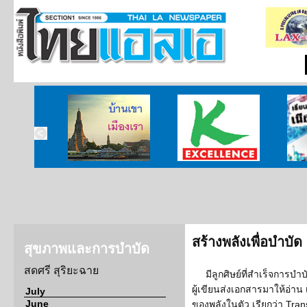
บ้านเขา เมืองเรา
ศูนย์วิจัยกสิกรไทย
เรียนร
สร้างพลังเพื่อบำบัด
สุขภาพและการบำบัด
สดศรี สุริยะฉาย
มีลูกศิษย์ที่สำเร็จการบำ
ผู้เขียนส่งเอกสารมาให้อ่า
July
June
ของพลังในตัว เรียกว่า Tra