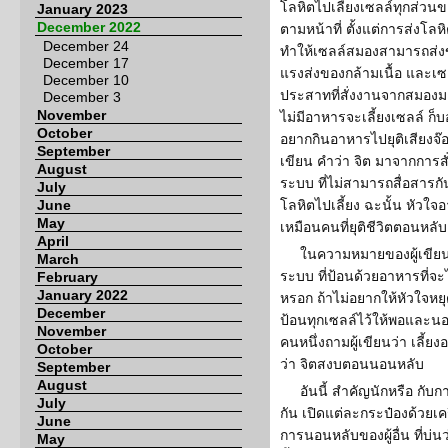
โลหิตไปเลี้ยงเซลล์ทุกส่ว
January 2023
December 2022
ตามหน้าที่ ตั้งแต่การส่ง
December 24
ทำให้เซลล์สมองสามารถส่ง
December 17
แรงส่งของกล้ามเนื้อ และเ
December 10
ประสาทที่สั่งงานจากสมองมาท
December 3
November
ไม่มีอาหารจะเลี้ยงเซลล์ ก็บ
October
อยากกินอาหารไปยุติเสียงจ๊อ
September
เขียน คำว่า จิต มาจากการส
August
ระบบ ที่ไม่สามารถสื่อสารกัน
July
June
โลหิตไปเลี้ยง ฉะนั้น หัวใ
May
เหมือนคนที่ยุติชีวิตตอนหลับ
April
ในความหมายของผู้เขียน 
March
ระบบ ที่ป้อนด้วยอาหารที่จะ
February
January 2022
หรอก ถ้าไม่อยากให้หัวใจห
December
ป้อนทุกเซลล์ไว้ให้พอและนอ
November
คนหนึ่งถามผู้เขียนว่า เลี้
October
ว่า จิตสงบตอนนอนหลับ
September
August
อันนี้ สำคัญนักหรือ กับ
July
กัน เปิดแต่ละกระป๋องด้วยเค
June
การนอนหลับของผู้อื่น ที่บ่นว
May