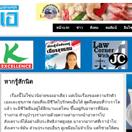
หน้าแรก
ข่าว
สังคม
คอลัมน์
อินไ
ศูนย์วิจัยกสิกรไทย
เรียนรู้เมื่ออยู่เมืองลุงแซม
ทนายความโจอี้
หากรู้สักนิด
เรื่องนี้ไม่ใช่นวนิยายของอาเดียว แต่เป็นเรื่องของความรักตัว
เองและสุขภาพ ก่อนที่จะมีชีวิตไปรักคนอื่นได้ พูดถึงตอนที่ว่าเราโต
แล้ว จะมีชีวิตยืนอยู่ได้อีกนานแค่ไหน ขึ้นอยู่กับอาหารที่ป้อน
ร่างกาย ทำนุบำรุงร่างกายด้วยความสามารถนำอาหารไป
สังเคราะห์ได้อย่างมีประสิทธิภาพสูงสุด มาจากอากาศที่เรานำไป
สังเคราะห์มัน ส่วนประกอบอื่นๆ ดูเหมือนไม่จำเป็น แต่ก็ช่วยให้คน