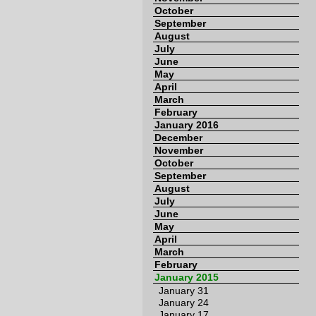
October
September
August
July
June
May
April
March
February
January 2016
December
November
October
September
August
July
June
May
April
March
February
January 2015
January 31
January 24
January 17