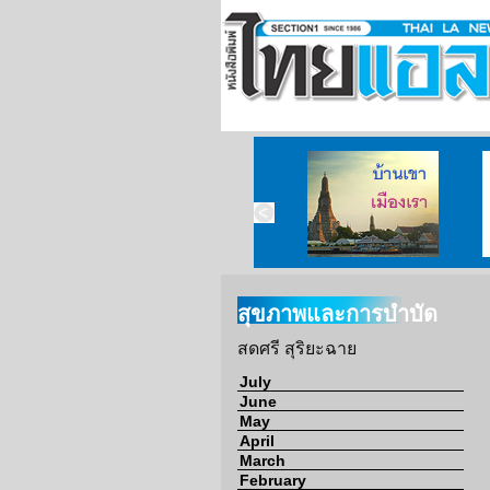
บ้านเขา เมืองเรา
สุขภาพและการบำบัด
สดศรี สุริยะฉาย
July
June
May
April
March
February