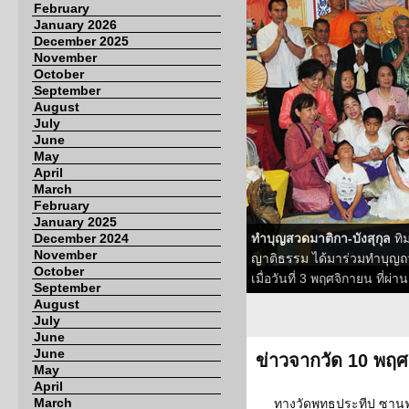
February
January 2026
December 2025
November
October
September
August
July
June
May
April
March
February
January 2025
December 2024
ทำบุญสวดมาติกา-บังสุกุล
ทิ
November
ญาติธรรม ได้มาร่วมทำบุญถวา
October
เมื่อวันที่ 3 พฤศจิกายน ที่ผ่า
September
August
July
June
June
ข่าวจากวัด 10 พฤ
May
April
March
ทางวัดพุทธประทีป ซา