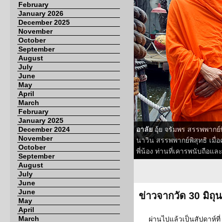
February
January 2026
December 2025
November
October
September
August
July
June
May
April
March
February
January 2025
December 2024
อาลัย
อุ้ย จรัมพร สรรพพากย์พ
November
นาวิน สรรพพากย์พิสุทธิ เมื่
October
พี่น้อง ท่านที่เคารพนับถือแล
September
August
July
June
June
ข่าวจากวัด 30 มิถ
May
April
March
ผ่านไปแล้วเป็นสัปดาห์