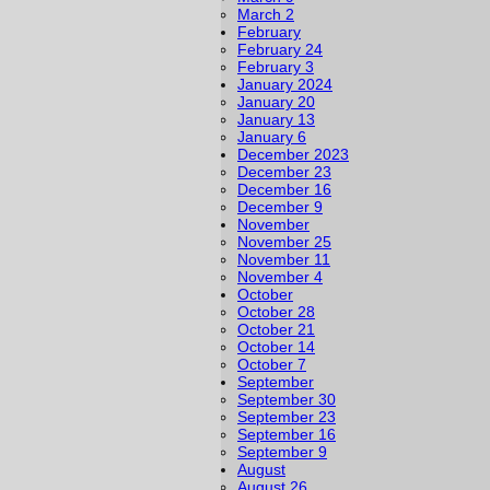
March 2
February
February 24
February 3
January 2024
January 20
January 13
January 6
December 2023
December 23
December 16
December 9
November
November 25
November 11
November 4
October
October 28
October 21
October 14
October 7
September
September 30
September 23
September 16
September 9
August
August 26