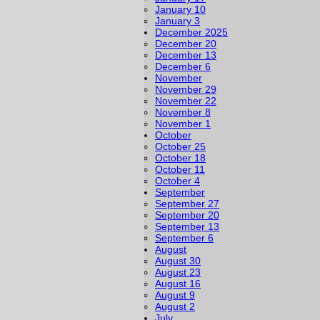
January 10
January 3
December 2025
December 20
December 13
December 6
November
November 29
November 22
November 8
November 1
October
October 25
October 18
October 11
October 4
September
September 27
September 20
September 13
September 6
August
August 30
August 23
August 16
August 9
August 2
July