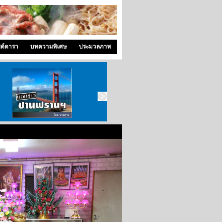
ซด์ดารา
บทความพิเศษ
ประมวลภาพ