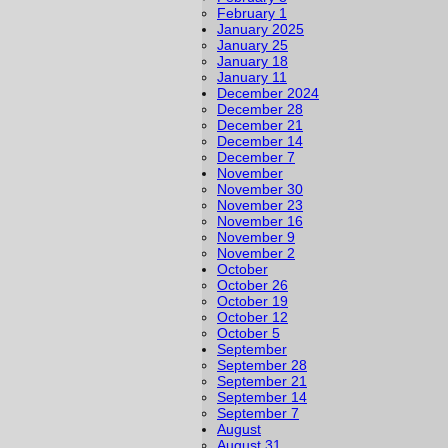
February 1
January 2025
January 25
January 18
January 11
December 2024
December 28
December 21
December 14
December 7
November
November 30
November 23
November 16
November 9
November 2
October
October 26
October 19
October 12
October 5
September
September 28
September 21
September 14
September 7
August
August 31