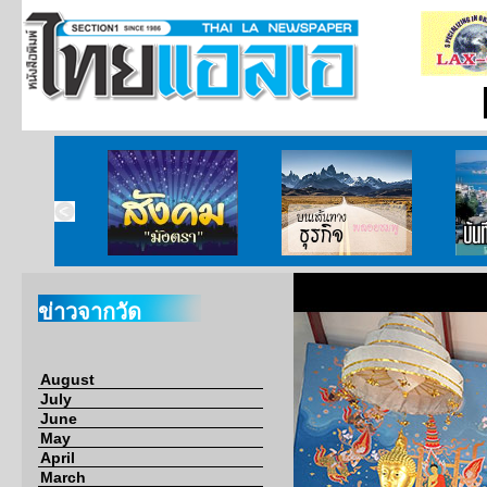
ากกงสุล
สังคมมังตรา
บนเส้นทางธุรกิจ
บั
ข่าวจากวัด
August
July
June
May
April
March