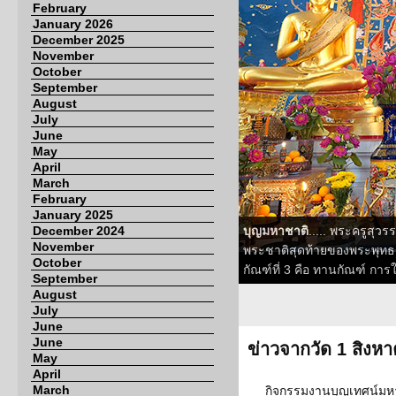
February
January 2026
December 2025
November
October
September
August
July
June
May
April
March
February
January 2025
December 2024
บุญมหาชาติ
..... พระครูสุ
November
พระชาติสุดท้ายของพระพุทธอ
October
กัณฑ์ที่ 3 คือ ทานกัณฑ์ การใ
September
August
July
June
June
ข่าวจากวัด 1 สิงห
May
April
March
กิจกรรมงานบุญเทศน์มห