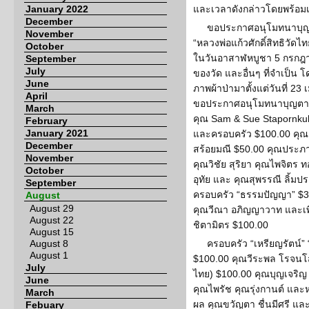
January 2022
และเวลาดังกล่าวโดยพร้อมเ
December
ขอประกาศอนุโมทนาบุญเ
November
“หลวงพ่อแก้วศักดิ์สิทธิวัดไท
October
ในวันอาสาฬหบูชา 5 กรกฎาค
September
July
ของวัด และอื่นๆ ที่จำเป็น
June
ภาพผ้าป่ามาตั้งแต่วันที่ 2
April
ขอประกาศอนุโมทนาบุญตามลำ
March
คุณ Sam & Sue Stapornku
February
January 2021
และครอบครัว $100.00 คุ
December
สร้อยมณี $50.00 คุณประภา
November
คุณวิชัย สุริยา คุณไพจิตร 
October
อุทัย และ คุณสุพรรณี ลิ้ม
September
ครอบครัว “ธรรมปัญญา” $3
August
August 29
คุณวีณา อภิญญาวาท และเพ
August 22
ชิตามิตร $100.00
August 15
August 8
ครอบครัว “เหรียญรัตน์” 
August 1
$100.00 คุณวีระพล โรจนโสภ
July
ไทย) $100.00 คุณบุญเจริ
June
คุณไพรัช คุณรุ่งกานต์ แล
March
ผล คุณขวัญตา ชื่นมีศรี แล
Febuary