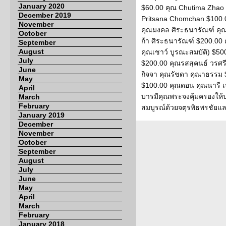
January 2020
$60.00 คุณ Chutima Zhao 
December 2019
Pritsana Chomchan $100.
November
คุณมงคล ศิระธนารัณฑ์ คุ
October
ก้า ศิระธนารัณฑ์ $200.00 
September
August
คุณเชาว์ บูรณะสมบัติ) $50
July
$200.00 คุณรสสุคนธ์ วรศรี
June
กิจจา คุณรัชดา คุณาธรรม 
May
$100.00 คุณดอน คุณนารี 
April
บารมีคุณพระจงคุ้มครองให้ป
March
February
สมบูรณ์ด้วยจตุรพิธพรชัย
January 2019
December
November
October
September
August
July
June
May
April
March
February
January 2018