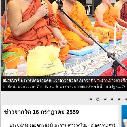
อบรมบาลี
พระวิเทศธรรมคุณ เจ้าอาวาสวัดสุทธาวาส ประธานฝ่ายการศึ
บาลีสนามหลวงรอบที่ 5 วัน ณ วัดพระธรรมกายแคลิฟอร์เนีย สหรัฐอเมริกา เ
ข่าวจากวัด 16 กรกฎาคม 2559
ประชุมกลุ่มย่อยคณะสงฆ์และกรรมการวัดไทยฯ เมื่อค่ำวันเสาร์