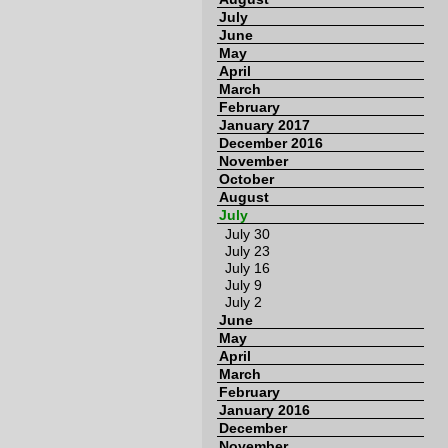
July
June
May
April
March
February
January 2017
December 2016
November
October
August
July
July 30
July 23
July 16
July 9
July 2
June
May
April
March
February
January 2016
December
November