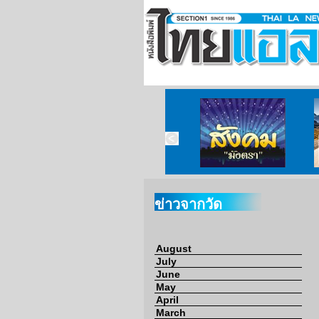
ข่าวจากวัด
ข่าวจากกงสุล
สังคมมังตรา
ข่าวจากวัด
August
July
June
May
April
March