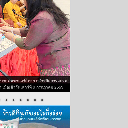
กษาสมัชชาสงฆ์ไทยฯ กล่าวปิดการอบรม
มื่อเช้าวันเสาร์ที่ 9 กรกฎาคม 2559