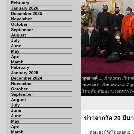
February
January 2026
December 2025
November
October
September
August
July
June
May
April
March
February
January 2025
December 2024
พุทธวงศ์
.... เจ้าคุณพระวิเ
November
บนทางเท้าเรียบถนนฮอลลีวูด ไ
October
โดย ตัน พัฒนะ นายกสภาไทย
September
August
July
June
June
ข่าวจากวัด 20 มีน
May
April
March
คณะสงฆ์วัดไทยแอลเอ โ